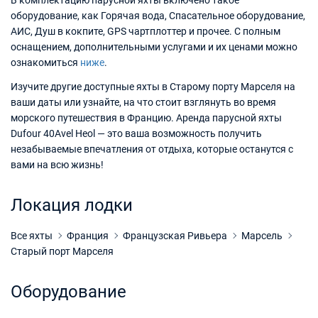
В комплектацию парусной яхты включено такое
оборудование, как Горячая вода, Спасательное оборудование,
АИС, Душ в кокпите, GPS чартплоттер и прочее. С полным
оснащением, дополнительными услугами и их ценами можно
ознакомиться
ниже
.
Изучите другие доступные яхты в Старому порту Марселя на
ваши даты или узнайте, на что стоит взглянуть во время
морского путешествия в Францию. Аренда парусной яхты
Dufour 40Avel Heol — это ваша возможность получить
незабываемые впечатления от отдыха, которые останутся с
вами на всю жизнь!
Локация лодки
Все яхты
Франция
Французская Ривьера
Марсель
Старый порт Марселя
Оборудование