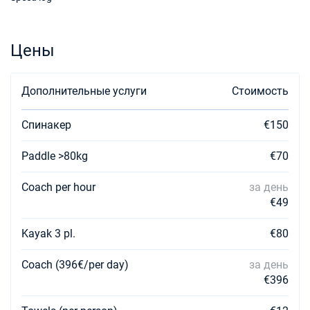
Цены
Дополнительные услуги
Стоимость
Спинакер
€150
Paddle >80kg
€70
Coach per hour
за день
€49
Kayak 3 pl.
€80
Coach (396€/per day)
за день
€396