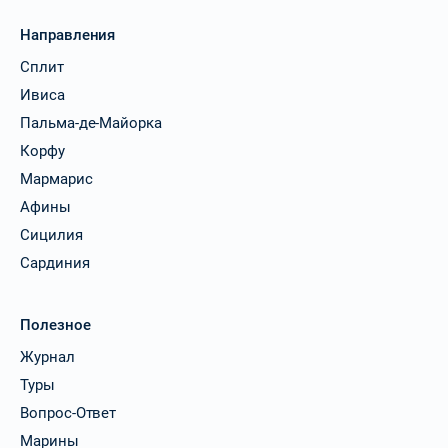
Направления
Сплит
Ивиса
Пальма-де-Майорка
Корфу
Мармарис
Афины
Сицилия
Сардиния
Полезное
Журнал
Туры
Вопрос-Ответ
Марины