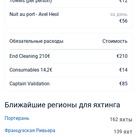
Towels (per person)
€12
Nuit au port - Avel Heol
за день
€56
Обязательные расходы
Стоимость
End Cleaning 210€
€210
Consumables 14,2€
€14
Captain Validation
€85
Ближайшие регионы для яхтинга
Портирань
162
ЯХТЫ
Французская Ривьера
139
ЯХТ