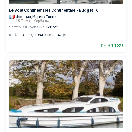
Le Boat Continentale | Continentale - Budget 16
Франция,
Марина Танне
15.7 км от Корбиньи
Чартерная компания:
LeBoat
Кабин:
3
Год:
1984
Длина:
42 фт
€1189
От