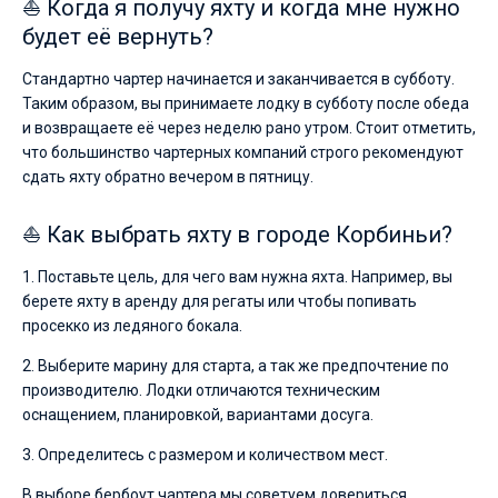
⛵ Когда я получу яхту и когда мне нужно
будет её вернуть?
Стандартно чартер начинается и заканчивается в субботу.
Таким образом, вы принимаете лодку в субботу после обеда
и возвращаете её через неделю рано утром. Стоит отметить,
что большинство чартерных компаний строго рекомендуют
сдать яхту обратно вечером в пятницу.
⛵ Как выбрать яхту в городе Корбиньи?
1. Поставьте цель, для чего вам нужна яхта. Например, вы
берете яхту в аренду для регаты или чтобы попивать
просекко из ледяного бокала.
2. Выберите марину для старта, а так же предпочтение по
производителю. Лодки отличаются техническим
оснащением, планировкой, вариантами досуга.
3. Определитесь с размером и количеством мест.
В выборе бербоут чартера мы советуем довериться