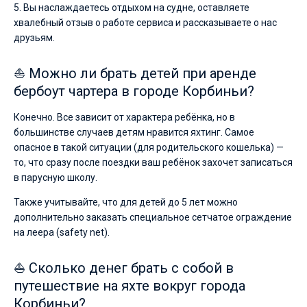
5. Вы наслаждаетесь отдыхом на судне, оставляете
хвалебный отзыв о работе сервиса и рассказываете о нас
друзьям.
⛵ Можно ли брать детей при аренде
бербоут чартера в городе Корбиньи?
Конечно. Все зависит от характера ребёнка, но в
большинстве случаев детям нравится яхтинг. Самое
опасное в такой ситуации (для родительского кошелька) —
то, что сразу после поездки ваш ребёнок захочет записаться
в парусную школу.
Также учитывайте, что для детей до 5 лет можно
дополнительно заказать специальное сетчатое ограждение
на леера (safety net).
⛵ Сколько денег брать с собой в
путешествие на яхте вокруг города
Корбиньи?