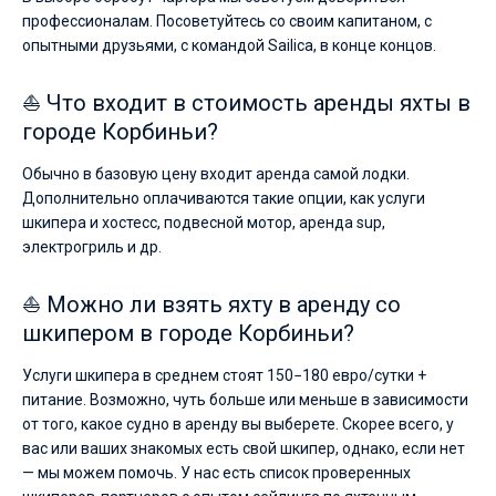
профессионалам. Посоветуйтесь со своим капитаном, с
опытными друзьями, с командой Sailica, в конце концов.
⛵ Что входит в стоимость аренды яхты в
городе Корбиньи?
Обычно в базовую цену входит аренда самой лодки.
Дополнительно оплачиваются такие опции, как услуги
шкипера и хостесс, подвесной мотор, аренда sup,
электрогриль и др.
⛵ Можно ли взять яхту в аренду со
шкипером в городе Корбиньи?
Услуги шкипера в среднем стоят 150−180 евро/сутки +
питание. Возможно, чуть больше или меньше в зависимости
от того, какое судно в аренду вы выберете. Скорее всего, у
вас или ваших знакомых есть свой шкипер, однако, если нет
— мы можем помочь. У нас есть список проверенных