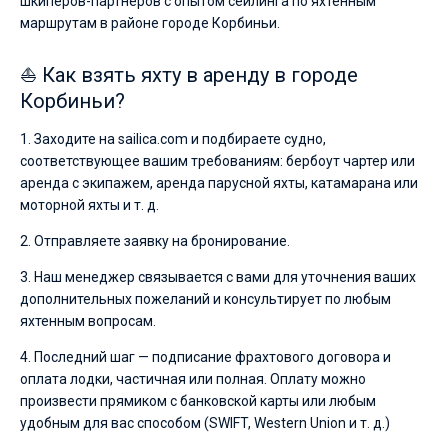
шкиперов-партнеров с опытом сейлинга по яхтенным
маршрутам в районе городе Корбиньи.
⛵ Как взять яхту в аренду в городе
Корбиньи?
1. Заходите на sailica.com и подбираете судно,
соответствующее вашим требованиям: бербоут чартер или
аренда с экипажем, аренда парусной яхты, катамарана или
моторной яхты и т. д.
2. Отправляете заявку на бронирование.
3. Наш менеджер связывается с вами для уточнения ваших
дополнительных пожеланий и консультирует по любым
яхтенным вопросам.
4. Последний шаг — подписание фрахтового договора и
оплата лодки, частичная или полная. Оплату можно
произвести прямиком с банковской карты или любым
удобным для вас способом (SWIFT, Western Union и т. д.)