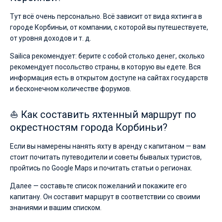
Тут всё очень персонально. Всё зависит от вида яхтинга в
городе Корбиньи, от компании, с которой вы путешествуете,
от уровня доходов и т. д.
Sailica рекомендует: берите с собой столько денег, сколько
рекомендует посольство страны, в которую вы едете. Вся
информация есть в открытом доступе на сайтах государств
и бесконечном количестве форумов.
⛵ Как составить яхтенный маршрут по
окрестностям города Корбиньи?
Если вы намерены нанять яхту в аренду с капитаном — вам
стоит почитать путеводители и советы бывалых туристов,
пройтись по Google Maps и почитать статьи о регионах.
Далее — составьте список пожеланий и покажите его
капитану. Он составит маршрут в соответствии со своими
знаниями и вашим списком.