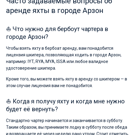
Часто задаваемые вопросы об
аренде яхты в городе Арзон
⛵ Что нужно для бербоут чартера в
городе Арзон?
Чтобы взять яхту в бербоат аренду, вам понадобится
лицензия шкипера, позволяющая ходить в городе Арзон,
например: IYT, RYA, MYA, ISSA или любое валидное
удостоверение шкипера.
Кроме того, вы можете взять яхту в аренду со шкипером — в
этом случае лицензия вам не понадобится.
⛵ Когда я получу яхту и когда мне нужно
будет её вернуть?
Стандартно чартер начинается и заканчивается в субботу.
Таким образом, вы принимаете лодку в субботу после обеда
и возвращаете её через неделю рано утром. Стоит отметить,