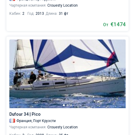
Чартерная компания:
Crouesty Location
Кабин:
2
Год:
2013
Длина:
31 фт
€1474
От
Dufour 34 | Pico
Франция,
Порт Круэсти
Чартерная компания:
Crouesty Location