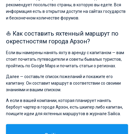
рекомендует посольство страны, в которую вы едете. Вся
информация есть в открытом доступе на сайтах государств
и бесконечном количестве форумов.
⛵ Как составить яхтенный маршрут по
окрестностям города Арзон?
Если вы намерены нанять яхту в аренду с капитаном — вам
стоит почитать путеводители и советы бывалых туристов,
пройтись по Google Maps и почитать статьи о регионах.
Далее — составьте список пожеланий и покажите его
капитану. Он составит маршрут в соответствии со своими
знаниями и вашим списком.
А если в вашей компании, которая планирует нанять
бербоут чартер в городе Арзон, есть шкипер либо капитан,
поищите идеи для яхтенных маршрутов в журнале Sailica.