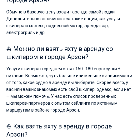
городе Арзон?
Обычно в базовую цену входит аренда самой лодки.
Дополнительно оплачиваются такие опции, как услуги
шкипера и хостесс, подвесной мотор, аренда sup,
электрогриль и др.
⛵ Можно ли взять яхту в аренду со
шкипером в городе Арзон?
Услуги шкипера в среднем стоят 150−180 евро/сутки +
питание. Возможно, чуть больше или меньше в зависимости
от того, какое судно в аренду вы выберете. Скорее всего, у
вас или ваших знакомых есть свой шкипер, однако, если нет
— мы можем помочь. У нас есть список проверенных
шкиперов-партнеров с опытом сейлинга по яхтенным
маршрутам в районе городе Арзон.
⛵ Как взять яхту в аренду в городе
Арзон?