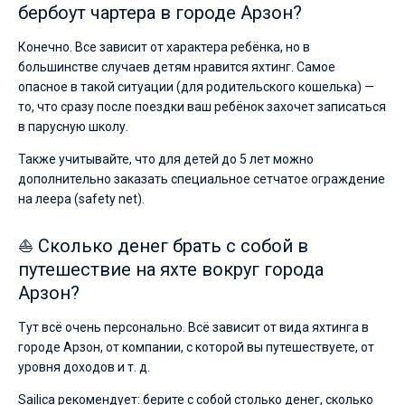
бербоут чартера в городе Арзон?
Конечно. Все зависит от характера ребёнка, но в
большинстве случаев детям нравится яхтинг. Самое
опасное в такой ситуации (для родительского кошелька) —
то, что сразу после поездки ваш ребёнок захочет записаться
в парусную школу.
Также учитывайте, что для детей до 5 лет можно
дополнительно заказать специальное сетчатое ограждение
на леера (safety net).
⛵ Сколько денег брать с собой в
путешествие на яхте вокруг города
Арзон?
Тут всё очень персонально. Всё зависит от вида яхтинга в
городе Арзон, от компании, с которой вы путешествуете, от
уровня доходов и т. д.
Sailica рекомендует: берите с собой столько денег, сколько