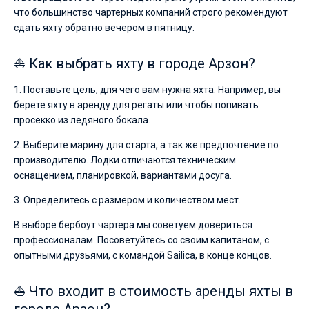
что большинство чартерных компаний строго рекомендуют
сдать яхту обратно вечером в пятницу.
⛵ Как выбрать яхту в городе Арзон?
1. Поставьте цель, для чего вам нужна яхта. Например, вы
берете яхту в аренду для регаты или чтобы попивать
просекко из ледяного бокала.
2. Выберите марину для старта, а так же предпочтение по
производителю. Лодки отличаются техническим
оснащением, планировкой, вариантами досуга.
3. Определитесь с размером и количеством мест.
В выборе бербоут чартера мы советуем довериться
профессионалам. Посоветуйтесь со своим капитаном, с
опытными друзьями, с командой Sailica, в конце концов.
⛵ Что входит в стоимость аренды яхты в