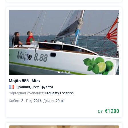
Mojito 888 | Aliex
Франция,
Порт Круэсти
Чартерная компания:
Crouesty Location
Кабин:
2
Год:
2016
Длина:
29 фт
€1280
От