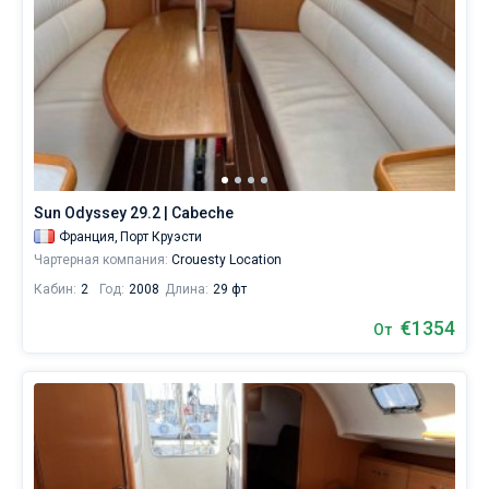
Sun Odyssey 29.2 | Cabeche
Франция,
Порт Круэсти
Чартерная компания:
Crouesty Location
Кабин:
2
Год:
2008
Длина:
29 фт
€1354
От