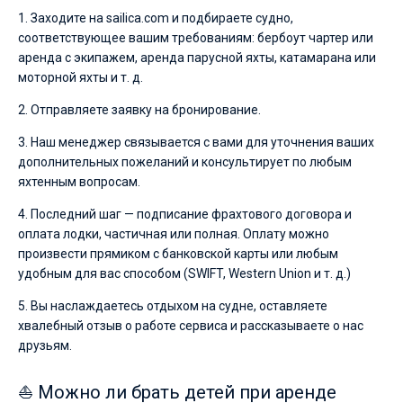
1. Заходите на sailica.com и подбираете судно,
соответствующее вашим требованиям: бербоут чартер или
аренда с экипажем, аренда парусной яхты, катамарана или
моторной яхты и т. д.
2. Отправляете заявку на бронирование.
3. Наш менеджер связывается с вами для уточнения ваших
дополнительных пожеланий и консультирует по любым
яхтенным вопросам.
4. Последний шаг — подписание фрахтового договора и
оплата лодки, частичная или полная. Оплату можно
произвести прямиком с банковской карты или любым
удобным для вас способом (SWIFT, Western Union и т. д.)
5. Вы наслаждаетесь отдыхом на судне, оставляете
хвалебный отзыв о работе сервиса и рассказываете о нас
друзьям.
⛵ Можно ли брать детей при аренде