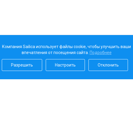
Компания Sailica использует файлы cookie, чтобы улучшить ваши
впечатления от посещения сайта.
Подробнее
Разрешить
Настроить
Отклонить
Наш рейтинг
5.0
Платежные системы