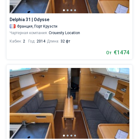
Delphia 31 | Odysse
Франция,
Порт Круэсти
Чартерная компания:
Crouesty Location
Кабин:
2
Год:
2014
Длина:
32 фт
€1474
От