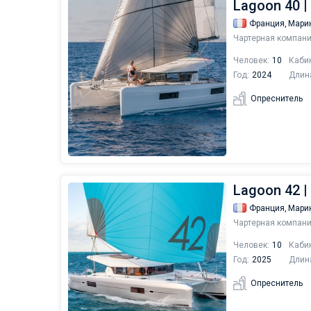
Lagoon 40 |
Франция,
Мари
Чартерная компани
Человек:
10
Каби
Год:
2024
Длин
Опреснитель
Lagoon 42 | 
Франция,
Мари
Чартерная компани
Человек:
10
Каби
Год:
2025
Длин
Опреснитель