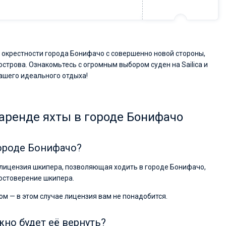
 окрестности города Бонифачо с совершенно новой стороны,
острова. Ознакомьтесь с огромным выбором суден на Sailica и
ашего идеального отдыха!
аренде яхты в городе Бонифачо
городе Бонифачо?
я лицензия шкипера, позволяющая ходить в городе Бонифачо,
достоверение шкипера.
ом — в этом случае лицензия вам не понадобится.
жно будет её вернуть?