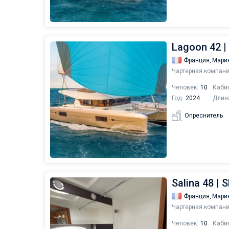
Lagoon 42 |
Франция,
Мари
Чартерная компани
Человек:
10
Каби
Год:
2024
Длин
Опреснитель
Salina 48 |
Франция,
Мари
Чартерная компани
Человек:
10
Каби