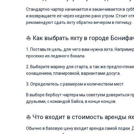
Стандартно чартер начинается и заканчивается в суб
и возвращаете её через неделю рано утром. Стоит от
рекомендуют сдать яхту обратно вечером в пятницу.
⛵ Как выбрать яхту в городе Бонифа
1. Поставьте цель, для чего вам нужна яхта. Наприме
просекко из ледяного бокала.
2. Выберите марину для старта, а так же предпочтен
оснащением, планировкой, вариантами досуга.
3. Определитесь с размером и количеством мест.
В выборе бербоут чартера мы советуем довериться п
друзьями, с командой Sailica, в конце концов.
⛵ Что входит в стоимость аренды я
Обычно в базовую цену входит аренда самой лодки. 