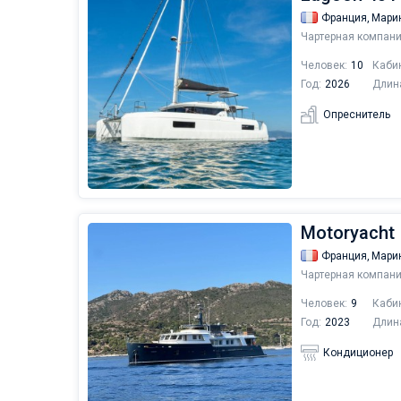
Франция,
Мари
Чартерная компани
Человек:
10
Каби
Год:
2026
Длин
Опреснитель
Motoryacht 
Франция,
Мари
Чартерная компани
Человек:
9
Каби
Год:
2023
Длин
Кондиционер