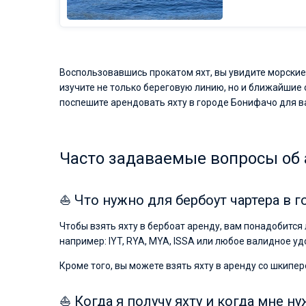
Воспользовавшись прокатом яхт, вы увидите морские
изучите не только береговую линию, но и ближайшие 
поспешите арендовать яхту в городе Бонифачо для в
Часто задаваемые вопросы об 
⛵ Что нужно для бербоут чартера в 
Чтобы взять яхту в бербоат аренду, вам понадобитс
например: IYT, RYA, MYA, ISSA или любое валидное у
Кроме того, вы можете взять яхту в аренду со шкипер
⛵ Когда я получу яхту и когда мне ну