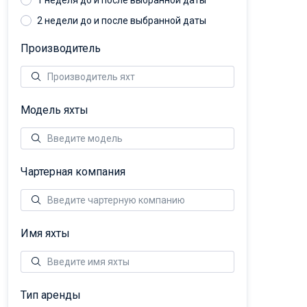
1 неделя до и после выбранной даты
2 недели до и после выбранной даты
Производитель
Модель яхты
Чартерная компания
Имя яхты
Тип аренды