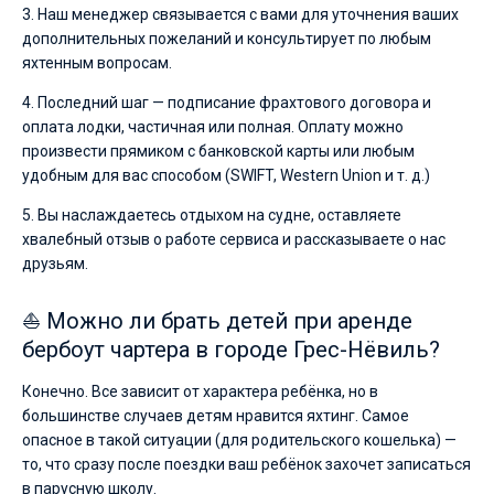
3. Наш менеджер связывается с вами для уточнения ваших
дополнительных пожеланий и консультирует по любым
яхтенным вопросам.
4. Последний шаг — подписание фрахтового договора и
оплата лодки, частичная или полная. Оплату можно
произвести прямиком с банковской карты или любым
удобным для вас способом (SWIFT, Western Union и т. д.)
5. Вы наслаждаетесь отдыхом на судне, оставляете
хвалебный отзыв о работе сервиса и рассказываете о нас
друзьям.
⛵ Можно ли брать детей при аренде
бербоут чартера в городе Грес-Нёвиль?
Конечно. Все зависит от характера ребёнка, но в
большинстве случаев детям нравится яхтинг. Самое
опасное в такой ситуации (для родительского кошелька) —
то, что сразу после поездки ваш ребёнок захочет записаться
в парусную школу.