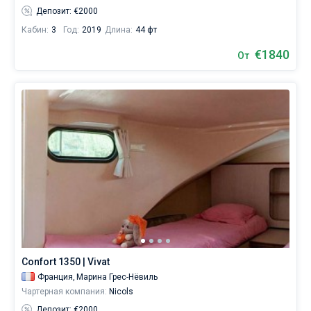
Депозит: €2000
Кабин:
3
Год:
2019
Длина:
44 фт
€1840
От
Confort 1350 | Vivat
Франция,
Марина Грес-Нёвиль
Чартерная компания:
Nicols
Депозит: €2000