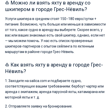
⛵ Можно ли взять яхту в аренду со
шкипером в городе Грес-Нёвиль?
Услуги шкипера в среднем стоят 150−180 евро/сутки +
питание. Возможно, чуть больше или меньше в зависимости
от того, какое судно в аренду вы выберете. Скорее всего, у
вас или ваших знакомых есть свой шкипер, однако, если нет
— мы можем помочь. У нас есть список проверенных
шкиперов-партнеров с опытом сейлинга по яхтенным
маршрутам в районе городе Грес-Нёвиль.
⛵ Как взять яхту в аренду в городе Грес-
Нёвиль?
1. Заходите на sailica.com и подбираете судно,
соответствующее вашим требованиям: бербоут чартер или
аренда с экипажем, аренда парусной яхты, катамарана или
моторной яхты и т. д.
2. Отправляете заявку на бронирование.