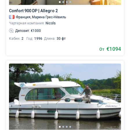
Confort 900 DP | Allegro 2
Франция,
Марина Грес-Нёвиль
Чартерная компания:
Nicols
Депозит: €1000
Кабин:
2
Год:
1996
Длина:
30 фт
€1094
От