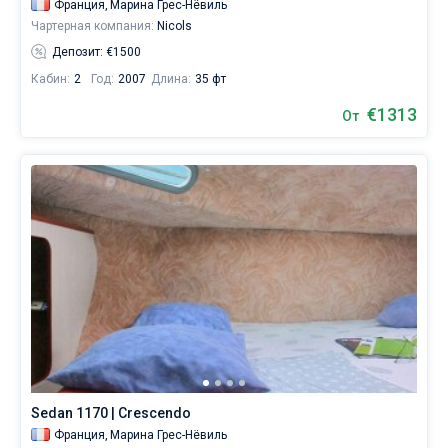
Франция,
Марина Грес-Нёвиль
Чартерная компания:
Nicols
Депозит: €1500
Кабин:
2
Год:
2007
Длина:
35 фт
€1313
От
Sedan 1170 | Crescendo
Франция,
Марина Грес-Нёвиль