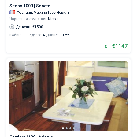
Sedan 1000 | Sonate
Франция,
Марина Грес-Нёвиль
Чартерная компания:
Nicols
Депозит: €1500
Кабин:
3
Год:
1994
Длина:
33 фт
€1147
От