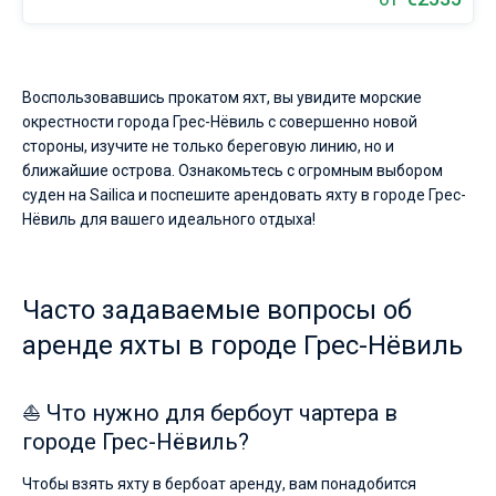
От
Воспользовавшись прокатом яхт, вы увидите морские
окрестности города Грес-Нёвиль с совершенно новой
стороны, изучите не только береговую линию, но и
ближайшие острова. Ознакомьтесь с огромным выбором
суден на Sailica и поспешите арендовать яхту в городе Грес-
Нёвиль для вашего идеального отдыха!
Часто задаваемые вопросы об
аренде яхты в городе Грес-Нёвиль
⛵ Что нужно для бербоут чартера в
городе Грес-Нёвиль?
Чтобы взять яхту в бербоат аренду, вам понадобится