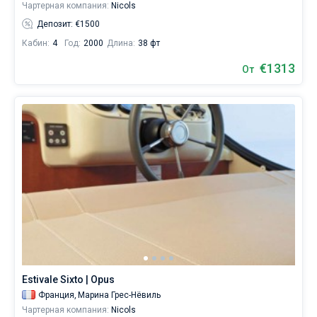
Чартерная компания:
Nicols
Депозит: €1500
Кабин:
4
Год:
2000
Длина:
38 фт
€1313
От
Estivale Sixto | Opus
Франция,
Марина Грес-Нёвиль
Чартерная компания:
Nicols