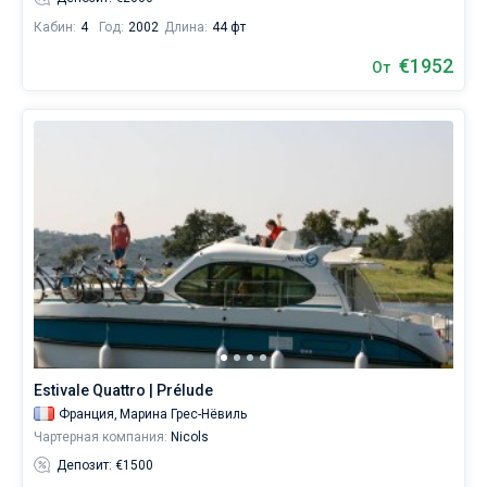
Кабин:
4
Год:
2002
Длина:
44 фт
€1952
От
Estivale Quattro | Prélude
Франция,
Марина Грес-Нёвиль
Чартерная компания:
Nicols
Депозит: €1500