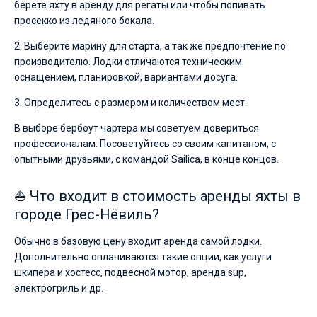
берете яхту в аренду для регаты или чтобы попивать
просекко из ледяного бокала.
2. Выберите марину для старта, а так же предпочтение по
производителю. Лодки отличаются техническим
оснащением, планировкой, вариантами досуга.
3. Определитесь с размером и количеством мест.
В выборе бербоут чартера мы советуем довериться
профессионалам. Посоветуйтесь со своим капитаном, с
опытными друзьями, с командой Sailica, в конце концов.
⛵ Что входит в стоимость аренды яхты в
городе Грес-Нёвиль?
Обычно в базовую цену входит аренда самой лодки.
Дополнительно оплачиваются такие опции, как услуги
шкипера и хостесс, подвесной мотор, аренда sup,
электрогриль и др.