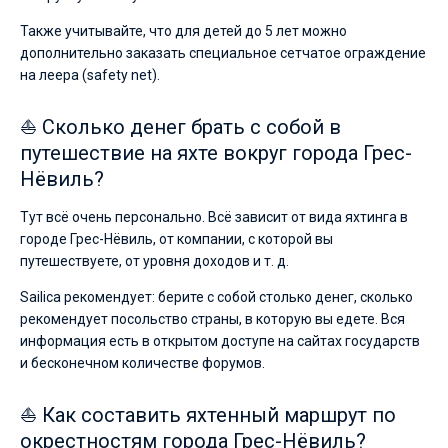
Также учитывайте, что для детей до 5 лет можно
дополнительно заказать специальное сетчатое ограждение
на леера (safety net).
⛵ Сколько денег брать с собой в
путешествие на яхте вокруг города Грес-
Нёвиль?
Тут всё очень персонально. Всё зависит от вида яхтинга в
городе Грес-Нёвиль, от компании, с которой вы
путешествуете, от уровня доходов и т. д.
Sailica рекомендует: берите с собой столько денег, сколько
рекомендует посольство страны, в которую вы едете. Вся
информация есть в открытом доступе на сайтах государств
и бесконечном количестве форумов.
⛵ Как составить яхтенный маршрут по
окрестностям города Грес-Нёвиль?