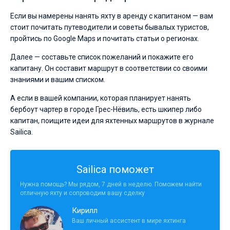
Если вы намерены нанять яхту в аренду с капитаном — вам
стоит почитать путеводители и советы бывалых туристов,
пройтись по Google Maps и почитать статьи о регионах.
Далее — составьте список пожеланий и покажите его
капитану. Он составит маршрут в соответствии со своими
знаниями и вашим списком.
А если в вашей компании, которая планирует нанять
бербоут чартер в городе Грес-Нёвиль, есть шкипер либо
капитан, поищите идеи для яхтенных маршрутов в журнале
Sailica.
Sailica поможет
Нужна помощь? Мы рядом, 7 дней в неделю. Поможем найти
отличную яхту и сопроводим вашу сделку
Кирилл
Ваш личный ассистент в мире яхтинга