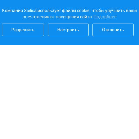
Компания Sailica использует файлы cookie, чтобы улучшить ваши
впечатления от посещения сайта.
Подробнее
Разрешить
Настроить
Отклонить
Наш рейтинг
5.0
Платежные системы