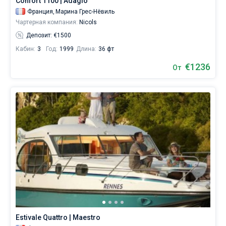
Confort 1100 | Adagio
Франция,
Марина Грес-Нёвиль
Чартерная компания:
Nicols
Депозит: €1500
Кабин:
3
Год:
1999
Длина:
36 фт
€1236
От
Estivale Quattro | Maestro