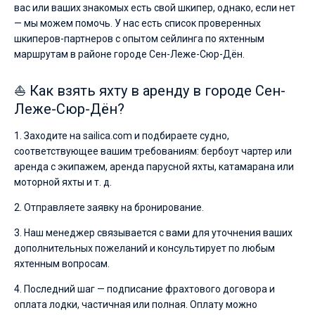
вас или ваших знакомых есть свой шкипер, однако, если нет
— мы можем помочь. У нас есть список проверенных
шкиперов-партнеров с опытом сейлинга по яхтенным
маршрутам в районе городе Сен-Леже-Сюр-Дён.
⛵ Как взять яхту в аренду в городе Сен-
Леже-Сюр-Дён?
1. Заходите на sailica.com и подбираете судно,
соответствующее вашим требованиям: бербоут чартер или
аренда с экипажем, аренда парусной яхты, катамарана или
моторной яхты и т. д.
2. Отправляете заявку на бронирование.
3. Наш менеджер связывается с вами для уточнения ваших
дополнительных пожеланий и консультирует по любым
яхтенным вопросам.
4. Последний шаг — подписание фрахтового договора и
оплата лодки, частичная или полная. Оплату можно