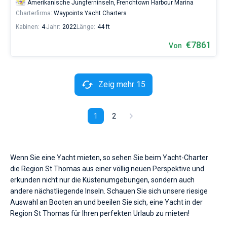
Amerikanische Jungferninseln,
Frenchtown Harbour Marina
Charterfirma:
Waypoints Yacht Charters
Kabinen:
4
Jahr:
2022
Länge:
44 ft
€7861
Von
Zeig mehr 15
1
2
Wenn Sie eine Yacht mieten, so sehen Sie beim Yacht-Charter
die Region St Thomas aus einer völlig neuen Perspektive und
erkunden nicht nur die Küstenumgebungen, sondern auch
andere nächstliegende Inseln. Schauen Sie sich unsere riesige
Auswahl an Booten an und beeilen Sie sich, eine Yacht in der
Region St Thomas für Ihren perfekten Urlaub zu mieten!