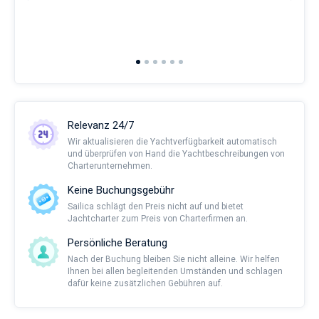
man
and 
2nd 
Ful
Relevanz 24/7
Wir aktualisieren die Yachtverfügbarkeit automatisch
und überprüfen von Hand die Yachtbeschreibungen von
Charterunternehmen.
Keine Buchungsgebühr
Sailica schlägt den Preis nicht auf und bietet
Jachtcharter zum Preis von Charterfirmen an.
Persönliche Beratung
Nach der Buchung bleiben Sie nicht alleine. Wir helfen
Ihnen bei allen begleitenden Umständen und schlagen
dafür keine zusätzlichen Gebühren auf.