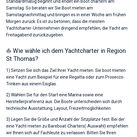
Standardmäßig beginnt und endet ein Boot chartern am
Samstag. So beraten wir Sie Boot mieten am
Samstagnachmittag und bringen es in einer Woche am frühen
Morgen zurück. Es ist zu betonen, dass die meisten
Yachtcharter-Unternehmen dringend empfehlen, die Yacht am
Freitagabend zurückzugeben.
⛵ Wie wähle ich dem Yachtcharter in Region
St Thomas?
1) Setzen Sie sich das Ziel Ihrer Yacht mieten. Sie boot mieten
eine Yacht zum Beispiel für eine Regatta oder zum Prosecco-
Trinken aus einem Eisglas.
2) Wählen Sie für den Start eine Marina sowie eine
Herstellerpräferenz aus. Die Boote unterscheiden sich durch
technische Ausstattung, Layout, Freizeitmöglichkeiten.
3) Legen Sie die Größe und Anzahl der Sitzplätze fest. Bei der
eine Yacht mieten zu Bareboat-Charters(-Auswahl) empfehlen
wir Ihnen sich auf Fachleute zu verlassen. Bitten Sie Ihren