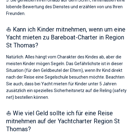
5. Sie genießen Ihren Urlaub auf dem Schiff, hinterlassen eine
lobende Bewertung des Dienstes und erzählen von uns Ihren
Freunden.
⛵ Kann ich Kinder mitnehmen, wenn um eine
Yacht mieten zu Bareboat-Charter in Region
St Thomas?
Natürlich. Alles hängt vom Charakter des Kindes ab, aber die
meisten Kinder mögen Segeln. Das Gefährlichste ist in dieser
Situation (für den Geldbeutel der Eltern), wenn Ihr Kind direkt
nach der Reise eine Segelschule besuchen möchte. Beachten
Sie auch, dass bei Yacht mieten für Kinder unter 5 Jahren
zusätzlich ein spezielles Sicherheitsnetz auf die Reling (safety
net) bestellen können.
⛵ Wie viel Geld sollte ich für eine Reise
mitnehmen auf der Yachtcharter Region St
Thomas?