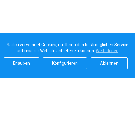
Sailica verwendet Cookies, um Ihnen den bestmöglichen Service
auf unserer Website anbieten zu können.
Weiterlesen
Erlauben
Konfigurieren
Ablehnen
Sailicas Bewertung
5.0
Sichere Zahlungen von