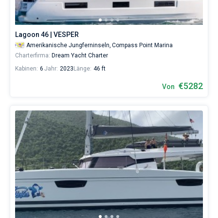
Lagoon 46 | VESPER
Amerikanische Jungferninseln,
Compass Point Marina
Charterfirma:
Dream Yacht Charter
Kabinen:
6
Jahr:
2023
Länge:
46 ft
€5282
Von