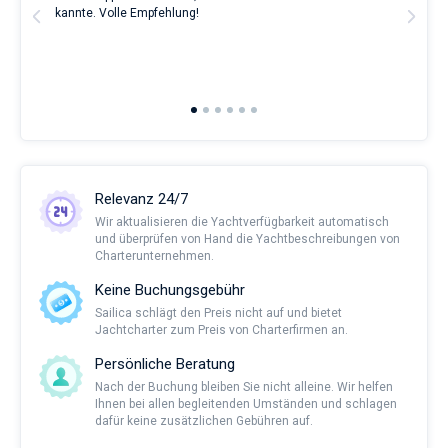
t
kannte. Volle Empfehlung!
to t
man
and 
2nd 
Ful
Relevanz 24/7
Wir aktualisieren die Yachtverfügbarkeit automatisch
und überprüfen von Hand die Yachtbeschreibungen von
Charterunternehmen.
Keine Buchungsgebühr
Sailica schlägt den Preis nicht auf und bietet
Jachtcharter zum Preis von Charterfirmen an.
Persönliche Beratung
Nach der Buchung bleiben Sie nicht alleine. Wir helfen
Ihnen bei allen begleitenden Umständen und schlagen
dafür keine zusätzlichen Gebühren auf.