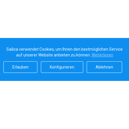
Sailica verwendet Cookies, um Ihnen den bestmöglichen Service
auf unserer Website anbieten zu können.
Weiterlesen
Erlauben
Konfigurieren
Ablehnen
Sailicas Bewertung
5.0