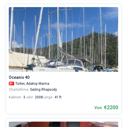
Oceanis 40
Türkei,
Adakoy Marina
Charterfirma:
Sailing Rhapsody
Kabinen:
3
Jahr:
2008
Länge:
41 ft
€2200
Von