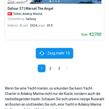
Dufour 37 | Marsel The Angel
Türkei,
Adakoy Marina
Charterfirma:
Sailway
Kabinen:
3
Jahr:
2024
Länge:
35 ft
€2700
Von
Zeig mehr 15
1
2
3
Wenn Sie eine Yacht mieten, so erkunden Sie beim Yacht-
Charter in Adakoy Marina nicht nur die Küste, sondern auch die
nächstliegenden Inseln. Schauen Sie sich unsere riesige Auswahl
an Booten an und beeilen Sie sich, eine Yacht in Adakoy Marina