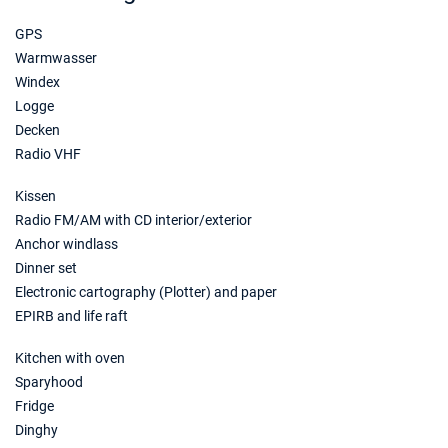
GPS
Warmwasser
Windex
Logge
Decken
Radio VHF
Kissen
Radio FM/AM with CD interior/exterior
Anchor windlass
Dinner set
Electronic cartography (Plotter) and paper
EPIRB and life raft
Kitchen with oven
Sparyhood
Fridge
Dinghy