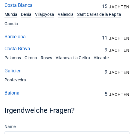
Costa Blanca
15
JACHTEN
Murcia
Denia
Vilajoyosa
Valencia
Sant Carles de la Rapita
Gandia
Barcelona
11
JACHTEN
Costa Brava
9
JACHTEN
Palamos
Girona
Roses
Vilanova i la Geltru
Alicante
Galicien
9
JACHTEN
Pontevedra
Baiona
5
JACHTEN
Irgendwelche Fragen?
Name