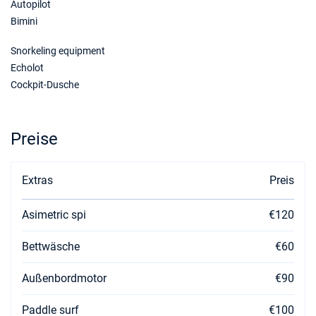
Autopilot
Bimini
Snorkeling equipment
Echolot
Cockpit-Dusche
Preise
Extras
Preis
Asimetric spi
€120
Bettwäsche
€60
Außenbordmotor
€90
Paddle surf
€100