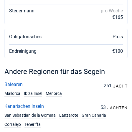
Steuermann
pro Woche
€165
Obligatorisches
Preis
Endreinigung
€100
Andere Regionen für das Segeln
Balearen
261
JACHT
Mallorca
Ibiza Insel
Menorca
Kanarischen Inseln
53
JACHTEN
San Sebastian de la Gomera
Lanzarote
Gran Canaria
Corralejo
Teneriffa