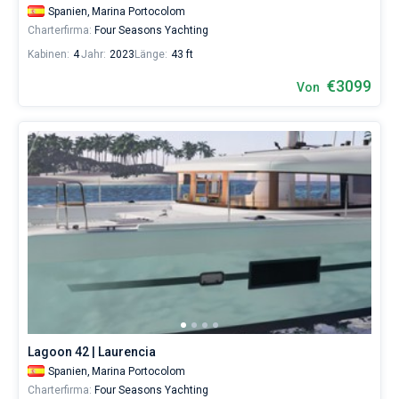
Spanien,
Marina Portocolom
Charterfirma:
Four Seasons Yachting
Kabinen:
4
Jahr:
2023
Länge:
43 ft
€3099
Von
Lagoon 42 | Laurencia
Spanien,
Marina Portocolom
Charterfirma:
Four Seasons Yachting