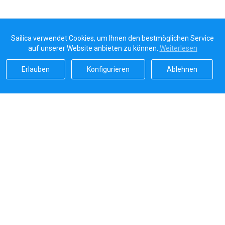
Sailica verwendet Cookies, um Ihnen den bestmöglichen Service
auf unserer Website anbieten zu können.
Weiterlesen
Erlauben
Konfigurieren
Ablehnen
Sailicas Bewertung
5.0
Sichere Zahlungen von