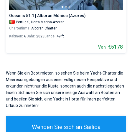
Oceanis 51.1 | Alboran Mónica (Azores)
Portugal,
Horta Marina-Azoren
Charterfirma:
Alboran Charter
Kabinen:
6
Jahr:
2023
Länge:
49 ft
€5178
Von
Wenn Sie ein Boot mieten, so sehen Sie beim Yacht-Charter die
Meeresumgebungen aus einer völlig neuen Perspektive und
erkunden nicht nur die Küste, sondern auch die nächstliegenden
Inseln. Schauen Sie sich unsere riesige Auswahl an Booten an
und beeilen Sie sich, eine Yacht in Horta für Ihren perfekten
Urlaub zu mieten!
Wenden Sie sich an Sailica