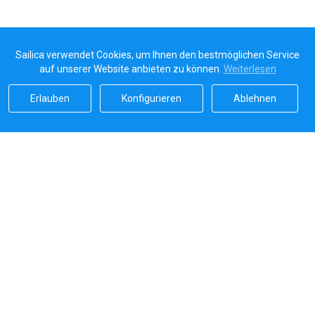
Sailica verwendet Cookies, um Ihnen den bestmöglichen Service
auf unserer Website anbieten zu können.
Weiterlesen
Erlauben
Konfigurieren
Ablehnen
Sailicas Bewertung
5.0
Sichere Zahlungen von