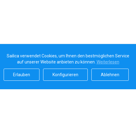
Sailica verwendet Cookies, um Ihnen den bestmöglichen Service
auf unserer Website anbieten zu können.
Weiterlesen
Erlauben
Konfigurieren
Ablehnen
Sailicas Bewertung
5.0