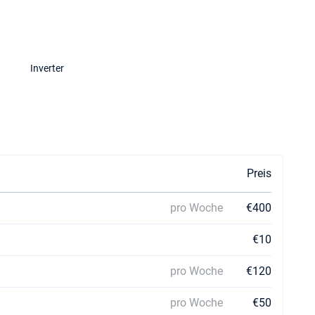
Inverter
Preis
pro Woche
€400
€10
pro Woche
€120
pro Woche
€50