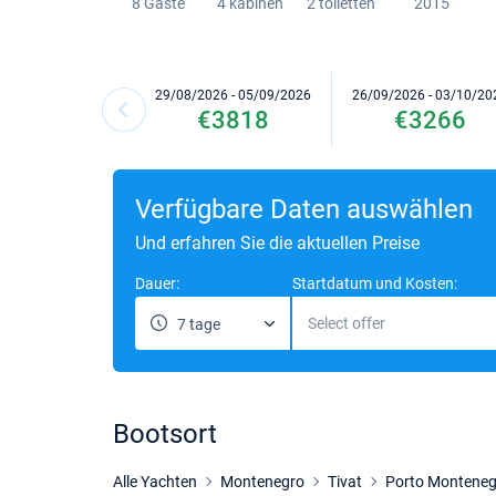
8 Gaste
4 kabinen
2 toiletten
2015
29/08/2026 - 05/09/2026
26/09/2026 - 03/10/20
€3818
€3266
Verfügbare Daten auswählen
Und erfahren Sie die aktuellen Preise
Dauer:
Startdatum und Kosten:
Select offer
7 tage
Bootsort
Alle Yachten
Montenegro
Tivat
Porto Monteneg