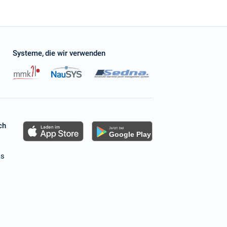
Systeme, die wir verwenden
ch
as