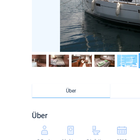
Über
Über