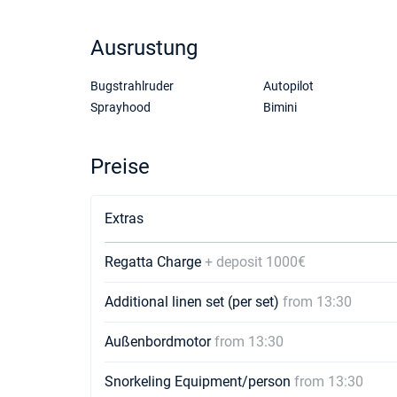
Ausrustung
Bugstrahlruder
Autopilot
Sprayhood
Bimini
Preise
Extras
Regatta Charge
+ deposit 1000€
Additional linen set (per set)
from 13:30
Außenbordmotor
from 13:30
Snorkeling Equipment/person
from 13:30