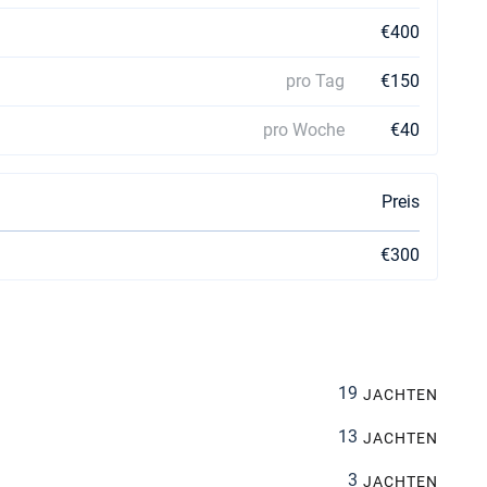
€400
pro Tag
€150
pro Woche
€40
Preis
€300
19
JACHTEN
13
JACHTEN
3
JACHTEN