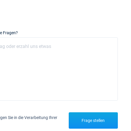
e Fragen?
igen Sie in die Verarbeitung Ihrer
Frage stellen