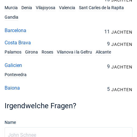
JACHTEN
Murcia
Denia
Vilajoyosa
Valencia
Sant Carles de la Rapita
Gandia
Barcelona
11
JACHTEN
Costa Brava
9
JACHTEN
Palamos
Girona
Roses
Vilanova i la Geltru
Alicante
Galicien
9
JACHTEN
Pontevedra
Baiona
5
JACHTEN
Irgendwelche Fragen?
Name