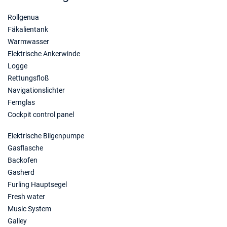
Rollgenua
Fäkalientank
Warmwasser
Elektrische Ankerwinde
Logge
Rettungsfloß
Navigationslichter
Fernglas
Cockpit control panel
Elektrische Bilgenpumpe
Gasflasche
Backofen
Gasherd
Furling Hauptsegel
Fresh water
Music System
Galley