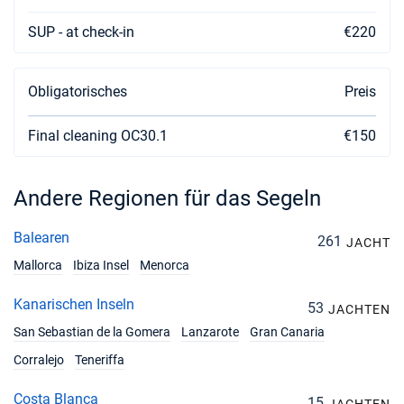
SUP - at check-in
€220
Obligatorisches
Preis
Final cleaning OC30.1
€150
Andere Regionen für das Segeln
Balearen
261
JACHT
Mallorca
Ibiza Insel
Menorca
Kanarischen Inseln
53
JACHTEN
San Sebastian de la Gomera
Lanzarote
Gran Canaria
Corralejo
Teneriffa
Costa Blanca
15