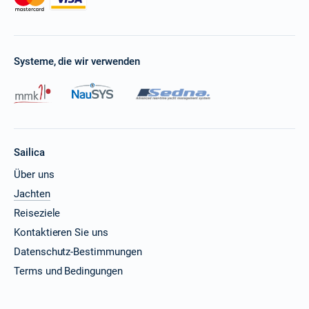
Systeme, die wir verwenden
Sailica
Über uns
Jachten
Reiseziele
Kontaktieren Sie uns
Datenschutz-Bestimmungen
Terms und Bedingungen