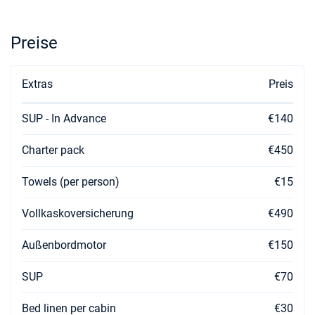
Preise
Extras
Preis
SUP - In Advance
€140
Charter pack
€450
Towels (per person)
€15
Vollkaskoversicherung
€490
Außenbordmotor
€150
SUP
€70
Bed linen per cabin
€30