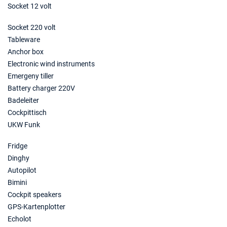
Socket 12 volt
Socket 220 volt
Tableware
Anchor box
Electronic wind instruments
Emergeny tiller
Battery charger 220V
Badeleiter
Cockpittisch
UKW Funk
Fridge
Dinghy
Autopilot
Bimini
Cockpit speakers
GPS-Kartenplotter
Echolot