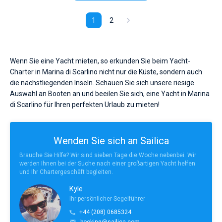
1
2
Wenn Sie eine Yacht mieten, so erkunden Sie beim Yacht-
Charter in Marina di Scarlino nicht nur die Küste, sondern auch
die nächstliegenden Inseln. Schauen Sie sich unsere riesige
Auswahl an Booten an und beeilen Sie sich, eine Yacht in Marina
di Scarlino für Ihren perfekten Urlaub zu mieten!
Wenden Sie sich an Sailica
Brauche Sie Hilfe? Wir sind sieben Tage die Woche nebenbei. Wir
werden Ihnen bei der Suche nach einer großartigen Yacht helfen
und Ihr Chartergeschäft begleiten.
Kyle
Ihr persönlicher Segelführer
+44 (208) 0685324