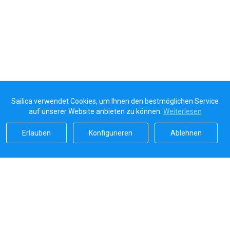
Sailica verwendet Cookies, um Ihnen den bestmöglichen Service
auf unserer Website anbieten zu können.
Weiterlesen
Erlauben
Konfigurieren
Ablehnen
Sailicas Bewertung
5.0