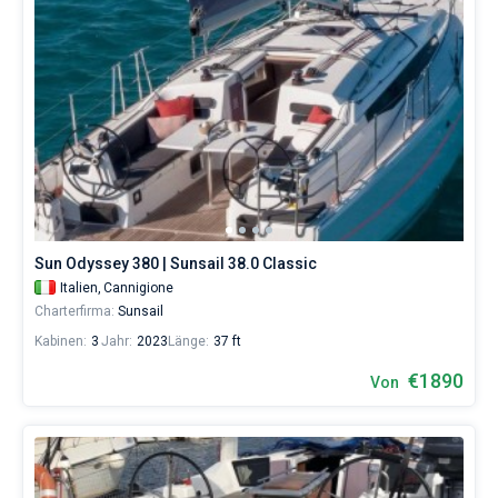
Sun Odyssey 380 | Sunsail 38.0 Classic
Italien,
Cannigione
Charterfirma:
Sunsail
Kabinen:
3
Jahr:
2023
Länge:
37 ft
€1890
Von