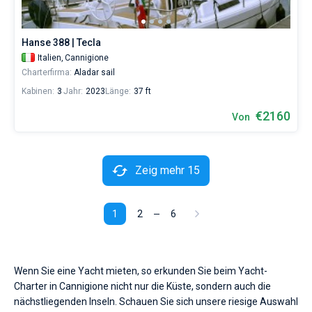
Hanse 388 | Tecla
Italien,
Cannigione
Charterfirma:
Aladar sail
Kabinen:
3
Jahr:
2023
Länge:
37 ft
€2160
Von
Zeig mehr 15
1
2
6
Wenn Sie eine Yacht mieten, so erkunden Sie beim Yacht-
Charter in Cannigione nicht nur die Küste, sondern auch die
nächstliegenden Inseln. Schauen Sie sich unsere riesige Auswahl