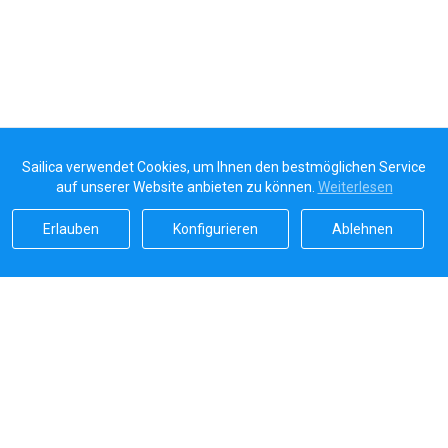
Sailica verwendet Cookies, um Ihnen den bestmöglichen Service
auf unserer Website anbieten zu können.
Weiterlesen
Erlauben
Konfigurieren
Ablehnen
Sailicas Bewertung
5.0