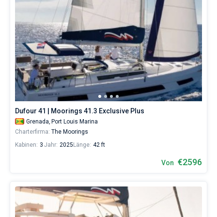
Dufour 41 | Moorings 41.3 Exclusive Plus
Grenada,
Port Louis Marina
Charterfirma:
The Moorings
Kabinen:
3
Jahr:
2025
Länge:
42 ft
€2596
Von