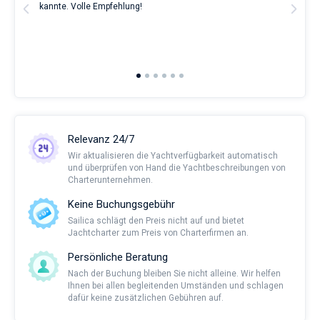
t
kannte. Volle Empfehlung!
to t
man
and 
2nd 
Ful
Relevanz 24/7
Wir aktualisieren die Yachtverfügbarkeit automatisch
und überprüfen von Hand die Yachtbeschreibungen von
Charterunternehmen.
Keine Buchungsgebühr
Sailica schlägt den Preis nicht auf und bietet
Jachtcharter zum Preis von Charterfirmen an.
Persönliche Beratung
Nach der Buchung bleiben Sie nicht alleine. Wir helfen
Ihnen bei allen begleitenden Umständen und schlagen
dafür keine zusätzlichen Gebühren auf.