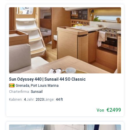
Sun Odyssey 440 | Sunsail 44 SO Classic
Grenada,
Port Louis Marina
Charterfirma:
Sunsail
Kabinen:
4
Jahr:
2023
Länge:
44 ft
€2499
Von