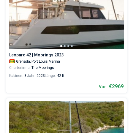
Leopard 42 | Moorings 2023
Grenada,
Port Louis Marina
Charterfirma:
The Moorings
Kabinen:
3
Jahr:
2023
Länge:
42 ft
€2969
Von