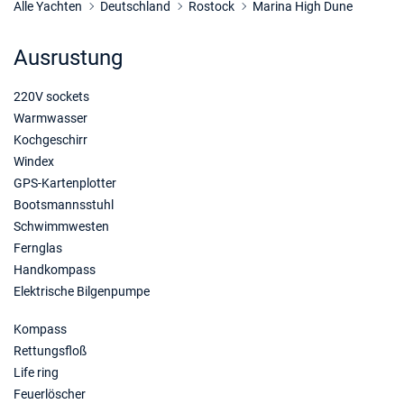
Alle Yachten
Deutschland
Rostock
Marina High Dune
Ausrustung
220V sockets
Warmwasser
Kochgeschirr
Windex
GPS-Kartenplotter
Bootsmannsstuhl
Schwimmwesten
Fernglas
Handkompass
Elektrische Bilgenpumpe
Kompass
Rettungsfloß
Life ring
Feuerlöscher