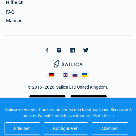
Hilfreich
FAQ
Marinas
© 2016–2026. Sailica LTD United Kingdom.
Sailica verwendet Cookies, um Ihnen den bestmöglichen Service auf
unserer Website anbieten zu können.
Weiterlesen
Erlauben
Konfigurieren
Ablehnen
Design und Entwicklung