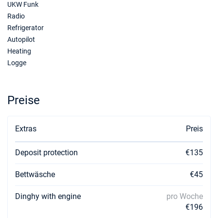
UKW Funk
Radio
Refrigerator
Autopilot
Heating
Logge
Preise
Extras
Preis
Deposit protection
€135
Bettwäsche
€45
Dinghy with engine
pro Woche
€196