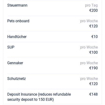
Steuermann
pro Tag
€200
Pets onboard
pro Woche
€120
Handtücher
€10
SUP
pro Woche
€100
Gennaker
pro Woche
€190
Schutznetz
pro Woche
€120
Deposit Insurance (reduces refundable
€148
security deposit to 150 EUR)