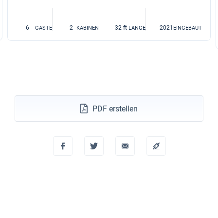
6
2
32 ft
2021
GASTE
KABINEN
LANGE
EINGEBAUT
PDF erstellen