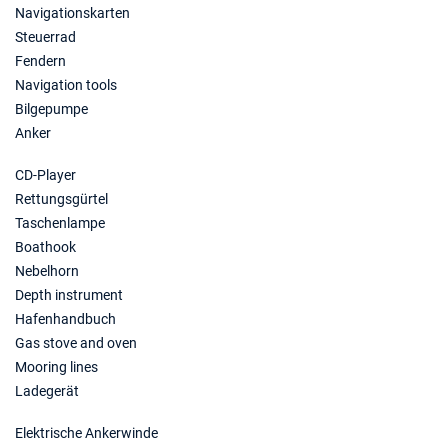
Navigationskarten
Steuerrad
Fendern
Navigation tools
Bilgepumpe
Anker
CD-Player
Rettungsgürtel
Taschenlampe
Boathook
Nebelhorn
Depth instrument
Hafenhandbuch
Gas stove and oven
Mooring lines
Ladegerät
Elektrische Ankerwinde