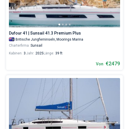
Dufour 41 | Sunsail 41.3 Premium Plus
Britische Jungferninseln,
Moorings Marina
Charterfirma:
Sunsail
Kabinen:
3
Jahr:
2025
Länge:
39 ft
€2479
Von