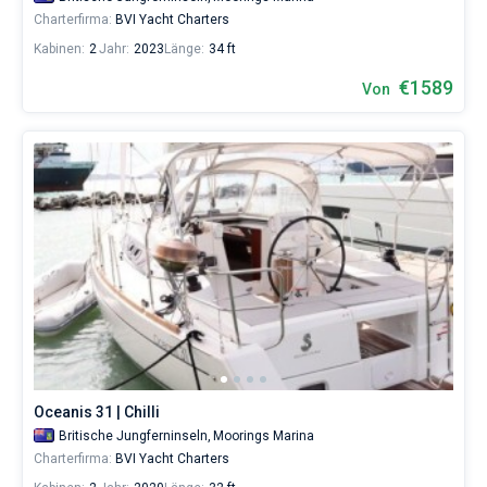
Charterfirma:
BVI Yacht Charters
Kabinen:
2
Jahr:
2023
Länge:
34 ft
€1589
Von
Oceanis 31 | Chilli
Britische Jungferninseln,
Moorings Marina
Charterfirma:
BVI Yacht Charters