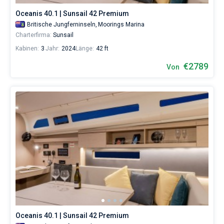
Oceanis 40.1 | Sunsail 42 Premium
Britische Jungferninseln,
Moorings Marina
Charterfirma:
Sunsail
Kabinen:
3
Jahr:
2024
Länge:
42 ft
€2789
Von
Oceanis 40.1 | Sunsail 42 Premium