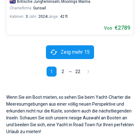
Britische Jungferninseln,
Moorings Marina
Charterfirma:
Sunsail
Kabinen:
3
Jahr:
2024
Länge:
42 ft
€2789
Von
Zeig mehr 15
1
2
22
Wenn Sie ein Boot mieten, so sehen Sie beim Yacht-Charter die
Meeresumgebungen aus einer völlig neuen Perspektive und
erkunden nicht nur die Küste, sondern auch die nächstliegenden
Inseln. Schauen Sie sich unsere riesige Auswahl an Booten an
und beeilen Sie sich, eine Yacht in Road Town für Ihren perfekten
Urlaub zu mieten!