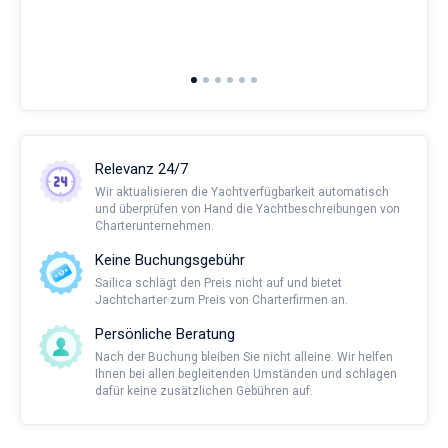
man
and 
2nd 
Ful
Relevanz 24/7
Wir aktualisieren die Yachtverfügbarkeit automatisch
und überprüfen von Hand die Yachtbeschreibungen von
Charterunternehmen.
Keine Buchungsgebühr
Sailica schlägt den Preis nicht auf und bietet
Jachtcharter zum Preis von Charterfirmen an.
Persönliche Beratung
Nach der Buchung bleiben Sie nicht alleine. Wir helfen
Ihnen bei allen begleitenden Umständen und schlagen
dafür keine zusätzlichen Gebühren auf.