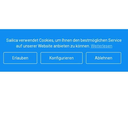
Sailica verwendet Cookies, um Ihnen den bestmöglichen Service
auf unserer Website anbieten zu können.
Weiterlesen
Erlauben
Konfigurieren
Ablehnen
Sailicas Bewertung
5.0
Sichere Zahlungen von