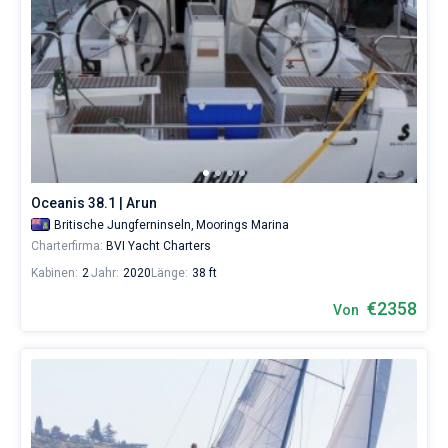
Oceanis 38.1 | Arun
Britische Jungferninseln,
Moorings Marina
Charterfirma:
BVI Yacht Charters
Kabinen:
2
Jahr:
2020
Länge:
38 ft
€2358
Von