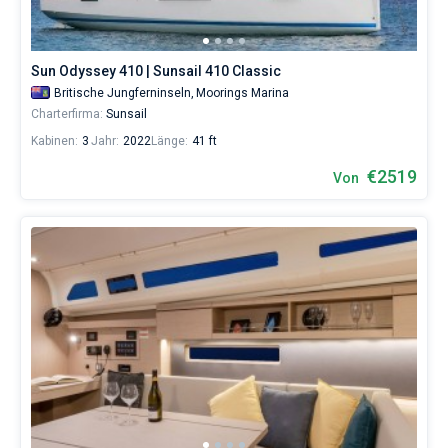
Sun Odyssey 410 | Sunsail 410 Classic
Britische Jungferninseln,
Moorings Marina
Charterfirma:
Sunsail
Kabinen:
3
Jahr:
2022
Länge:
41 ft
€2519
Von