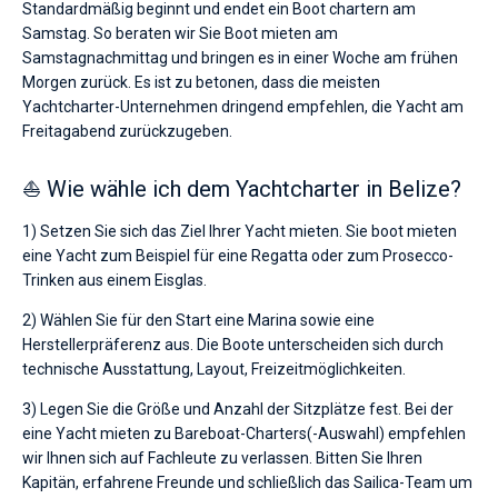
Standardmäßig beginnt und endet ein Boot chartern am
Samstag. So beraten wir Sie Boot mieten am
Samstagnachmittag und bringen es in einer Woche am frühen
Morgen zurück. Es ist zu betonen, dass die meisten
Yachtcharter-Unternehmen dringend empfehlen, die Yacht am
Freitagabend zurückzugeben.
⛵ Wie wähle ich dem Yachtcharter in Belize?
1) Setzen Sie sich das Ziel Ihrer Yacht mieten. Sie boot mieten
eine Yacht zum Beispiel für eine Regatta oder zum Prosecco-
Trinken aus einem Eisglas.
2) Wählen Sie für den Start eine Marina sowie eine
Herstellerpräferenz aus. Die Boote unterscheiden sich durch
technische Ausstattung, Layout, Freizeitmöglichkeiten.
3) Legen Sie die Größe und Anzahl der Sitzplätze fest. Bei der
eine Yacht mieten zu Bareboat-Charters(-Auswahl) empfehlen
wir Ihnen sich auf Fachleute zu verlassen. Bitten Sie Ihren
Kapitän, erfahrene Freunde und schließlich das Sailica-Team um