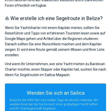
Informationen sind auf staatlichen Websites und in zahlreichen
Foren öffentlich verfügbar.
⛵ Wie erstelle ich eine Segelroute in Belize?
Wenn Sie Yachtcharter mit einem Kapitän mieten, sollten Sie
Reiseführer und Tipps von erfahrenen Touristen lesen sowie auf
Google Maps gehen und Artikel über die Regionen studieren.
Danach sollten Sie eine Wunschliste machen und dem Kapitän
zeigen. Er wird eine Route gemäß seinem Wissen und Ihrer Liste
erstellen.
Und wenn Ihr Unternehmen, wer eine Yacht mieten zu Bareboat-
Charter möchte, einen Skipper oder Kapitän hat, suchen Sie nach
Ideen für Segelrouten im Sailica-Magazin.
Wenden Sie sich an Sailica
Brauche Sie Hilfe? Wir sind sieben Tage die Woche nebenbei. Wir
werden Ihnen bei der Suche nach einer großartigen Yacht helfen
und Ihr Chartergeschäft begleiten.