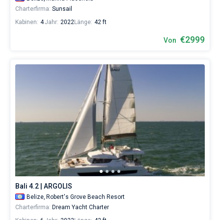
Charterfirma:
Sunsail
Kabinen:
4
Jahr:
2022
Länge:
42 ft
€2999
Von
Bali 4.2 | ARGOLIS
Belize,
Robert's Grove Beach Resort
Charterfirma:
Dream Yacht Charter