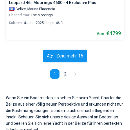
Leopard 46 | Moorings 4600 - 4 Exclusive Plus
Belize,
Marina Placencia
Charterfirma:
The Moorings
Kabinen:
4
Jahr:
2025
Länge:
46 ft
€4799
Von
Zeig mehr 15
1
2
Wenn Sie ein Boot mieten, so sehen Sie beim Yacht-Charter die
Belize aus einer völlig neuen Perspektive und erkunden nicht nur
die Küstenumgebungen, sondern auch die nächstliegenden
Inseln. Schauen Sie sich unsere riesige Auswahl an Booten an
und beeilen Sie sich, eine Yacht in der Belize für Ihren perfekten
Urlaub zu mieten!