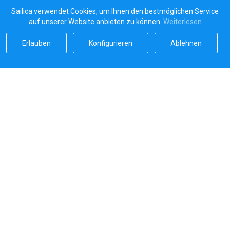
Sailica verwendet Cookies, um Ihnen den bestmöglichen Service
auf unserer Website anbieten zu können.
Weiterlesen
Erlauben
Konfigurieren
Ablehnen
Sailicas Bewertung
5.0
Sichere Zahlungen von