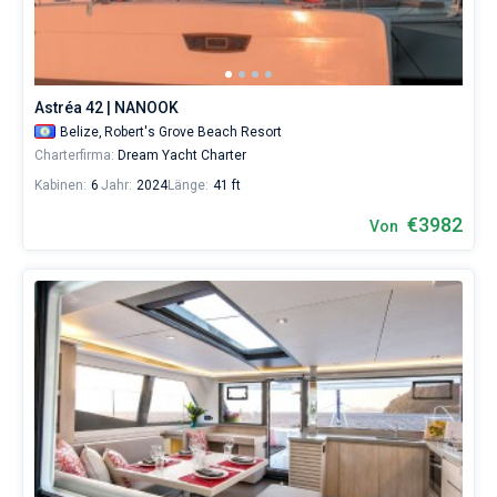
Astréa 42 | NANOOK
Belize,
Robert's Grove Beach Resort
Charterfirma:
Dream Yacht Charter
Kabinen:
6
Jahr:
2024
Länge:
41 ft
€3982
Von