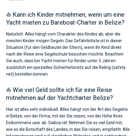
⛵ Kann ich Kinder mitnehmen, wenn um eine
Yacht mieten zu Bareboat-Charter in Belize?
Natürlich. Alles hängt vom Charakter des Kindes ab, aber die
meisten Kinder mögen Segeln. Das Gefährlichste ist in dieser
Situation (für den Geldbeutel der Eltern), wenn Ihr Kind direkt
nach der Reise eine Segelschule besuchen möchte. Beachten
Sie auch, dass bei Yacht mieten für Kinder unter 5 Jahren
zusätzlich ein spezielles Sicherheitsnetz auf die Reling (safety
net) bestellen können.
⛵ Wie viel Geld sollte ich für eine Reise
mitnehmen auf der Yachtcharter Belize?
Hier ist alles sehr individuell. Alles hängt von der Art des Segelns
in Belize, von der Firma, mit der Sie reisen, von der Höhe Ihres
Einkommens usw. ab. Sailica rät: Nehmen Sie so viel Geld mit,
wie es die Botschaft des Landes, in das Sie reisen, empfiehlt. Alle