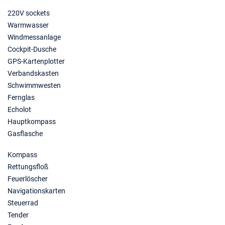
220V sockets
Warmwasser
Windmessanlage
Cockpit-Dusche
GPS-Kartenplotter
Verbandskasten
Schwimmwesten
Fernglas
Echolot
Hauptkompass
Gasflasche
Kompass
Rettungsfloß
Feuerlöscher
Navigationskarten
Steuerrad
Tender