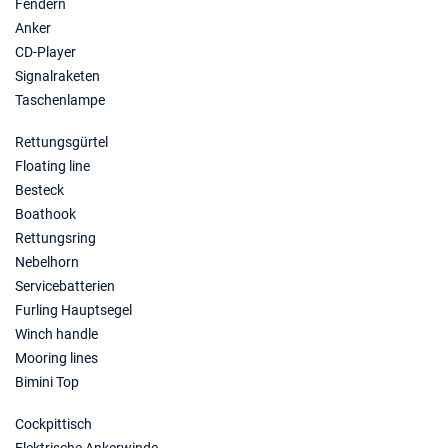
Fendern
Anker
CD-Player
Signalraketen
Taschenlampe
Rettungsgürtel
Floating line
Besteck
Boathook
Rettungsring
Nebelhorn
Servicebatterien
Furling Hauptsegel
Winch handle
Mooring lines
Bimini Top
Cockpittisch