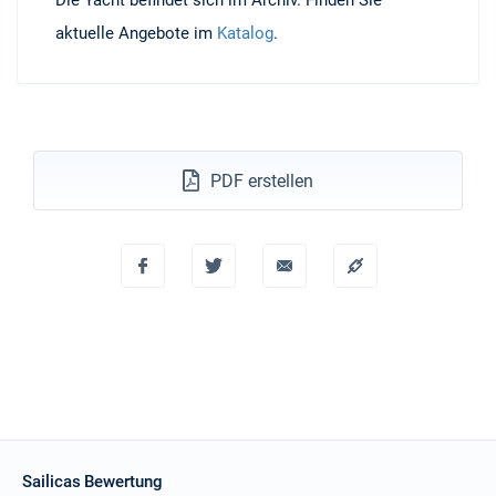
Die Yacht befindet sich im Archiv. Finden Sie
aktuelle Angebote im
Katalog
.
PDF erstellen
Sailicas Bewertung