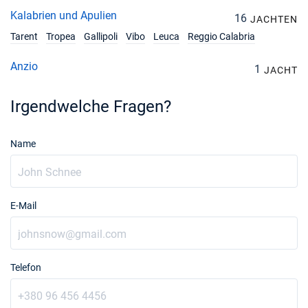
Kalabrien und Apulien
16
JACHTEN
Tarent
Tropea
Gallipoli
Vibo
Leuca
Reggio Calabria
Anzio
1
JACHT
Irgendwelche Fragen?
Name
E-Mail
Telefon