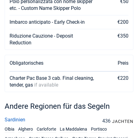
Polo personalizzata con nome skipper
€50
etc. - Custom Name Skipper Polo
Imbarco anticipato - Early Check-in
€200
Riduzione Cauzione - Deposit
€350
Reduction
Obligatorisches
Preis
Charter Pac Base 3 cab. Final cleaning,
€220
tender, gas
if available
Andere Regionen für das Segeln
Sardinien
436
JACHTEN
Olbia
Alghero
Carloforte
La Maddalena
Portisco