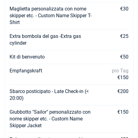
Maglietta personalizzata con nome
€30
skipper etc. - Custom Name Skipper T-
Shirt
Extra bombola del gas -Extra gas
€25
cylinder
Kit di benvenuto
€50
Empfangskraft
pro Tag
€150
Sbarco posticipato - Late Check-in (<
€200
20:00)
Giubbotto "Sailor" personalizzato con
€150
nome skipper etc. - Custom Name
Skipper Jacket