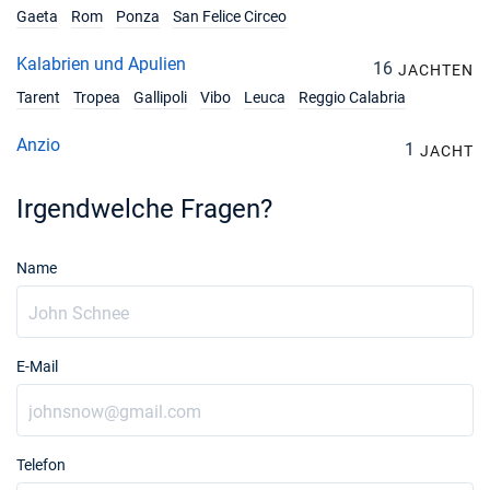
Gaeta
Rom
Ponza
San Felice Circeo
Kalabrien und Apulien
16
JACHTEN
Tarent
Tropea
Gallipoli
Vibo
Leuca
Reggio Calabria
Anzio
1
JACHT
Irgendwelche Fragen?
Name
E-Mail
Telefon