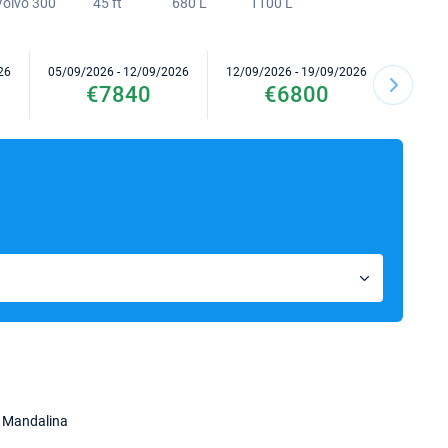
Volvo 300
45 ft
680 L
1100 L
26
05/09/2026 - 12/09/2026
12/09/2026 - 19/09/2026
26/09/2
€7840
€6800
 Mandalina