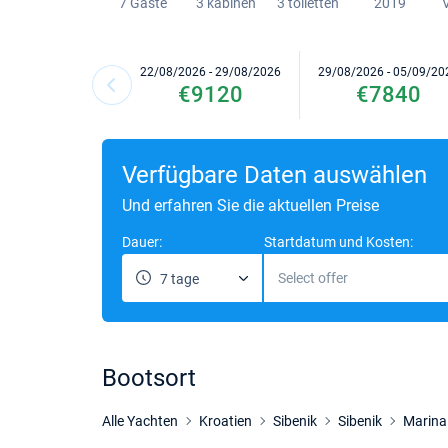
7 Gaste
3 kabinen
3 toiletten
2019
22/08/2026 - 29/08/2026
29/08/2026 - 05/09/20
€9120
€7840
Verfügbare Daten auswählen
Und erfahren Sie die aktuellen Preise
Dauer:
Startdatum und Kosten:
Select offer
7 tage
Bootsort
Alle Yachten
Kroatien
Sibenik
Sibenik
Marina