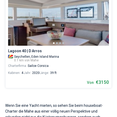
Lagoon 40 | D Arros
Seychellen,
Eden Island Marina
0.1 km von Mahe
Charterfirma:
Sailoe Corsica
Kabinen:
4
Jahr:
2020
Länge:
39 ft
€3150
Von
Wenn Sie eine Yacht mieten, so sehen Sie beim houseboat-
Charter die Mahe aus einer völlig neuen Perspektive und