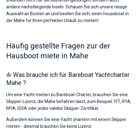
erkunden nicht nur die Küstenumgebungen, sondern auch
andere nächstliegende Inseln. Schauen Sie sich unsere riesige
Auswahl an Booten an und beeilen Sie sich, einen houseboat in
der Mahe für Ihren perfekten Urlaub zu mieten!
Häufig gestellte Fragen zur der
Hausboot miete in Mahe
⛵ Was brauche ich für Bareboat Yachtcharter
Mahe ?
Um eine Yacht mieten zu Bareboat-Charter, brauchen Sie eine
Skipper-Lizenz, die Mahe befahren lässt, zum Beispiel: IYT, RYA,
MYA, ISSA oder jedes valides Skipper-Zertifikat.
Außerdem können Sie eine Yacht chartern mit einem Skipper
mieten - diesmal brauchen Sie keine Lizenz.