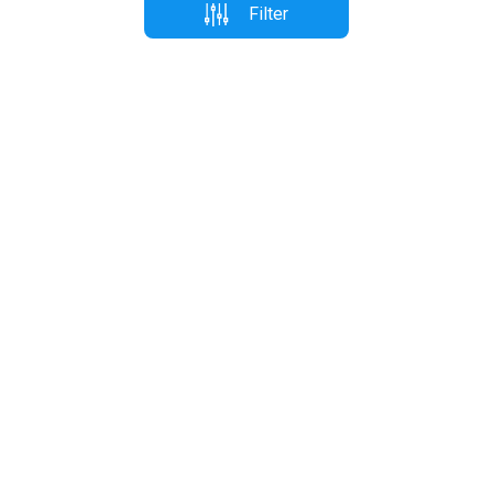
Filter