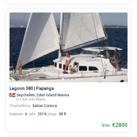
Lagoon 380 | Papanga
Seychellen,
Eden Island Marina
0.1 km von Mahe
Charterfirma:
Sailoe Corsica
Kabinen:
6
Jahr:
2019
Länge:
38 ft
€2800
Von