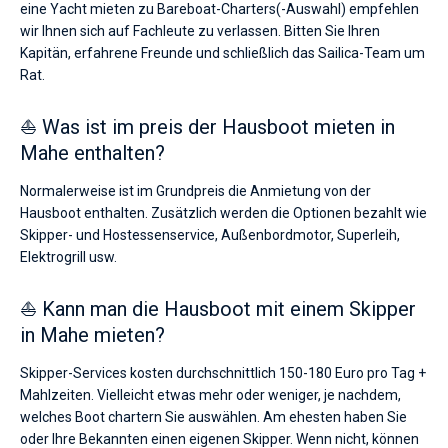
eine Yacht mieten zu Bareboat-Charters(-Auswahl) empfehlen
wir Ihnen sich auf Fachleute zu verlassen. Bitten Sie Ihren
Kapitän, erfahrene Freunde und schließlich das Sailica-Team um
Rat.
⛵ Was ist im preis der Hausboot mieten in
Mahe enthalten?
Normalerweise ist im Grundpreis die Anmietung von der
Hausboot enthalten. Zusätzlich werden die Optionen bezahlt wie
Skipper- und Hostessenservice, Außenbordmotor, Superleih,
Elektrogrill usw.
⛵ Kann man die Hausboot mit einem Skipper
in Mahe mieten?
Skipper-Services kosten durchschnittlich 150-180 Euro pro Tag +
Mahlzeiten. Vielleicht etwas mehr oder weniger, je nachdem,
welches Boot chartern Sie auswählen. Am ehesten haben Sie
oder Ihre Bekannten einen eigenen Skipper. Wenn nicht, können