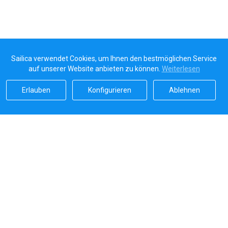
Sailica verwendet Cookies, um Ihnen den bestmöglichen Service
auf unserer Website anbieten zu können.
Weiterlesen
Erlauben
Konfigurieren
Ablehnen
Sailicas Bewertung
5.0
Sichere Zahlungen von