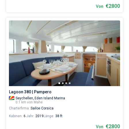
€2800
Von
Lagoon 380 | Pampero
Seychellen,
Eden Island Marina
0.1 km von Mahe
Charterfirma:
Sailoe Corsica
Kabinen:
6
Jahr:
2019
Länge:
38 ft
€2800
Von