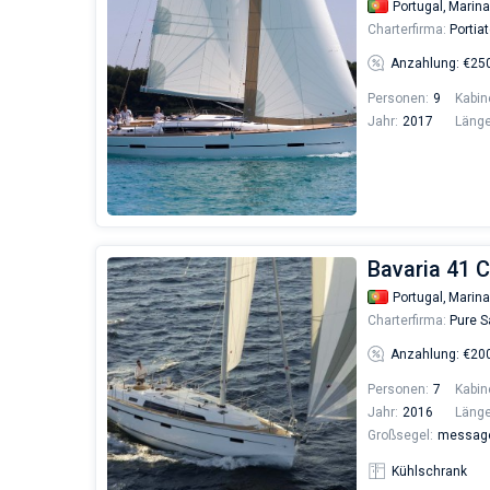
Portugal,
Marina
Charterfirma:
Portia
Anzahlung: €25
Personen:
9
Kabin
Jahr:
2017
Länge
Bavaria 41 C
Portugal,
Marina
Charterfirma:
Pure Sa
Anzahlung: €20
Personen:
7
Kabin
Jahr:
2016
Länge
Großsegel:
messages
Kühlschrank