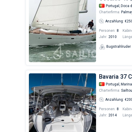
Portugal,
Doca 
Charterfirma:
Palma
Anzahlung: €25
Personen:
8
Kabin
Jahr:
2010
Länge
Bugstrahlruder
Bavaria 37 C
Portugal,
Marina
Charterfirma:
Sailto
Anzahlung: €20
Personen:
8
Kabin
Jahr:
2014
Länge