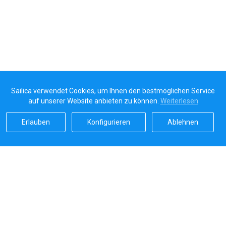
Sailica verwendet Cookies, um Ihnen den bestmöglichen Service
auf unserer Website anbieten zu können.
Weiterlesen
Erlauben
Konfigurieren
Ablehnen
Sailicas Bewertung
5.0