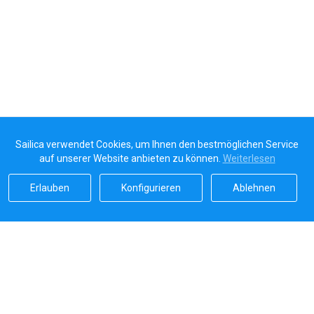
Sailica verwendet Cookies, um Ihnen den bestmöglichen Service
auf unserer Website anbieten zu können.
Weiterlesen
Erlauben
Konfigurieren
Ablehnen
Sailicas Bewertung
5.0