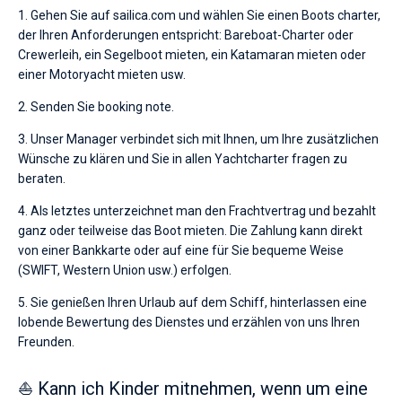
1. Gehen Sie auf sailica.com und wählen Sie einen Boots charter,
der Ihren Anforderungen entspricht: Bareboat-Charter oder
Crewerleih, ein Segelboot mieten, ein Katamaran mieten oder
einer Motoryacht mieten usw.
2. Senden Sie booking note.
3. Unser Manager verbindet sich mit Ihnen, um Ihre zusätzlichen
Wünsche zu klären und Sie in allen Yachtcharter fragen zu
beraten.
4. Als letztes unterzeichnet man den Frachtvertrag und bezahlt
ganz oder teilweise das Boot mieten. Die Zahlung kann direkt
von einer Bankkarte oder auf eine für Sie bequeme Weise
(SWIFT, Western Union usw.) erfolgen.
5. Sie genießen Ihren Urlaub auf dem Schiff, hinterlassen eine
lobende Bewertung des Dienstes und erzählen von uns Ihren
Freunden.
⛵ Kann ich Kinder mitnehmen, wenn um eine