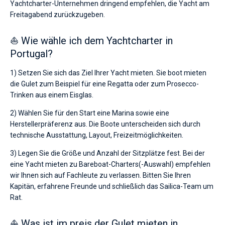
Yachtcharter-Unternehmen dringend empfehlen, die Yacht am
Freitagabend zurückzugeben.
⛵ Wie wähle ich dem Yachtcharter in
Portugal?
1) Setzen Sie sich das Ziel Ihrer Yacht mieten. Sie boot mieten
die Gulet zum Beispiel für eine Regatta oder zum Prosecco-
Trinken aus einem Eisglas.
2) Wählen Sie für den Start eine Marina sowie eine
Herstellerpräferenz aus. Die Boote unterscheiden sich durch
technische Ausstattung, Layout, Freizeitmöglichkeiten.
3) Legen Sie die Größe und Anzahl der Sitzplätze fest. Bei der
eine Yacht mieten zu Bareboat-Charters(-Auswahl) empfehlen
wir Ihnen sich auf Fachleute zu verlassen. Bitten Sie Ihren
Kapitän, erfahrene Freunde und schließlich das Sailica-Team um
Rat.
⛵ Was ist im preis der Gulet mieten in