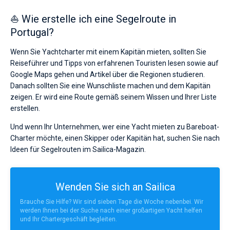
⛵ Wie erstelle ich eine Segelroute in
Portugal?
Wenn Sie Yachtcharter mit einem Kapitän mieten, sollten Sie
Reiseführer und Tipps von erfahrenen Touristen lesen sowie auf
Google Maps gehen und Artikel über die Regionen studieren.
Danach sollten Sie eine Wunschliste machen und dem Kapitän
zeigen. Er wird eine Route gemäß seinem Wissen und Ihrer Liste
erstellen.
Und wenn Ihr Unternehmen, wer eine Yacht mieten zu Bareboat-
Charter möchte, einen Skipper oder Kapitän hat, suchen Sie nach
Ideen für Segelrouten im Sailica-Magazin.
Wenden Sie sich an Sailica
Brauche Sie Hilfe? Wir sind sieben Tage die Woche nebenbei. Wir
werden Ihnen bei der Suche nach einer großartigen Yacht helfen
und Ihr Chartergeschäft begleiten.