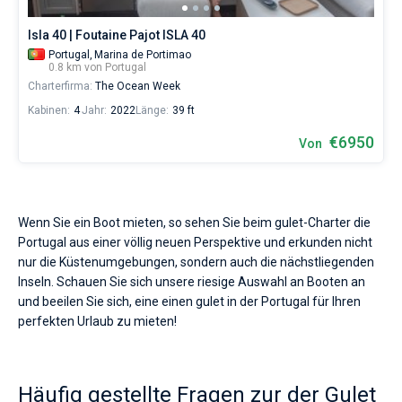
Isla 40 | Foutaine Pajot ISLA 40
Portugal,
Marina de Portimao
0.8 km von Portugal
Charterfirma:
The Ocean Week
Kabinen:
4
Jahr:
2022
Länge:
39 ft
€6950
Von
Wenn Sie ein Boot mieten, so sehen Sie beim gulet-Charter die
Portugal aus einer völlig neuen Perspektive und erkunden nicht
nur die Küstenumgebungen, sondern auch die nächstliegenden
Inseln. Schauen Sie sich unsere riesige Auswahl an Booten an
und beeilen Sie sich, eine einen gulet in der Portugal für Ihren
perfekten Urlaub zu mieten!
Häufig gestellte Fragen zur der Gulet