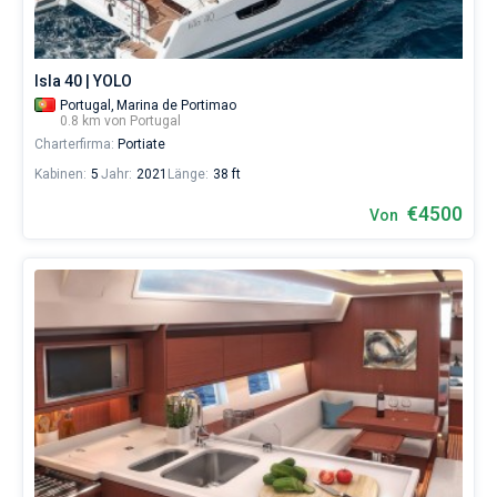
Isla 40 | YOLO
Portugal,
Marina de Portimao
0.8 km von Portugal
Charterfirma:
Portiate
Kabinen:
5
Jahr:
2021
Länge:
38 ft
€4500
Von