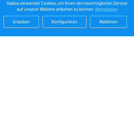
Sailica verwendet Cookies, um Ihnen den bestmöglichen Service
auf unserer Website anbieten zu können.
Weiterlesen
Erlauben
Konfigurieren
Ablehnen
Sailicas Bewertung
5.0
Sichere Zahlungen von