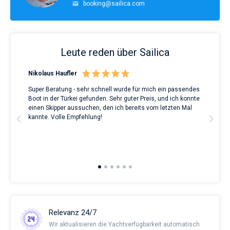
booking@sailica.com
Leute reden über Sailica
Nikolaus Haufler
Rin
Super Beratung - sehr schnell wurde für mich ein passendes
Full
Boot in der Türkei gefunden. Sehr guter Preis, und ich konnte
a Be
ve.
einen Skipper aussuchen, den ich bereits vom letzten Mal
Grea
t
kannte. Volle Empfehlung!
to t
man
and 
2nd 
Ful
Relevanz 24/7
Wir aktualisieren die Yachtverfügbarkeit automatisch