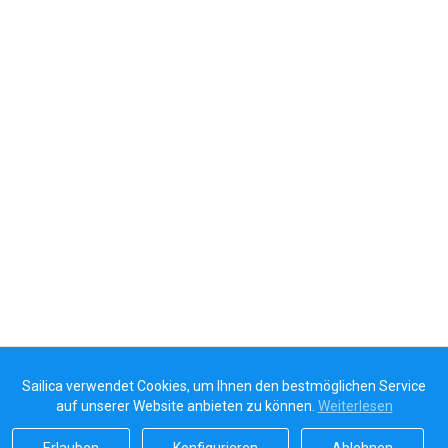
Sailica verwendet Cookies, um Ihnen den bestmöglichen Service
auf unserer Website anbieten zu können.
Weiterlesen
Erlauben
Konfigurieren
Ablehnen