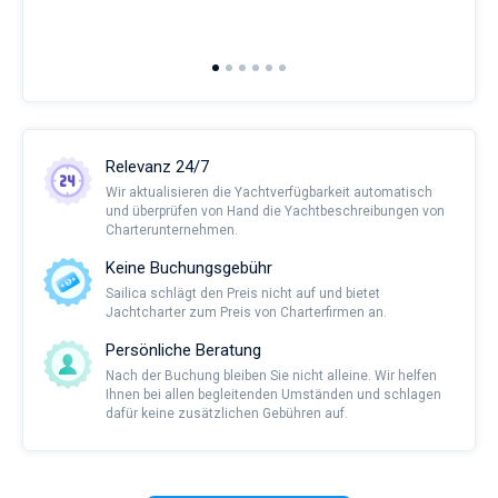
and 
2nd 
Ful
Relevanz 24/7
Wir aktualisieren die Yachtverfügbarkeit automatisch
und überprüfen von Hand die Yachtbeschreibungen von
Charterunternehmen.
Keine Buchungsgebühr
Sailica schlägt den Preis nicht auf und bietet
Jachtcharter zum Preis von Charterfirmen an.
Persönliche Beratung
Nach der Buchung bleiben Sie nicht alleine. Wir helfen
Ihnen bei allen begleitenden Umständen und schlagen
dafür keine zusätzlichen Gebühren auf.