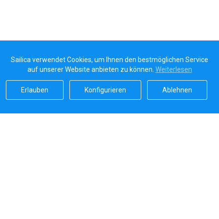
Sailica verwendet Cookies, um Ihnen den bestmöglichen Service
auf unserer Website anbieten zu können.
Weiterlesen
Erlauben
Konfigurieren
Ablehnen
Sailicas Bewertung
5.0
Sichere Zahlungen von