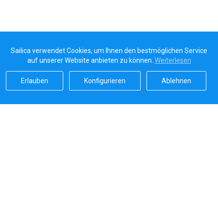
Sailica verwendet Cookies, um Ihnen den bestmöglichen Service
auf unserer Website anbieten zu können.
Weiterlesen
Erlauben
Konfigurieren
Ablehnen
Sailicas Bewertung
5.0
Sichere Zahlungen von