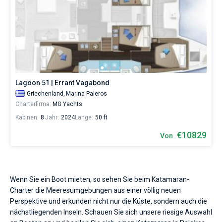
Lagoon 51 | Errant Vagabond
Griechenland,
Marina Paleros
Charterfirma:
MG Yachts
Kabinen:
8
Jahr:
2024
Länge:
50 ft
€10829
Von
Wenn Sie ein Boot mieten, so sehen Sie beim Katamaran-
Charter die Meeresumgebungen aus einer völlig neuen
Perspektive und erkunden nicht nur die Küste, sondern auch die
nächstliegenden Inseln. Schauen Sie sich unsere riesige Auswahl