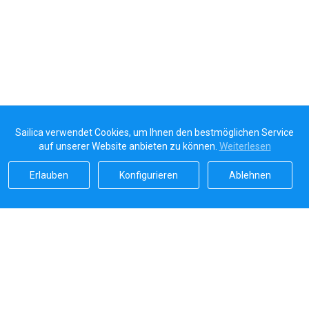
Sailica verwendet Cookies, um Ihnen den bestmöglichen Service
auf unserer Website anbieten zu können.
Weiterlesen
Erlauben
Konfigurieren
Ablehnen
Sailicas Bewertung
5.0