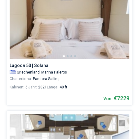
Lagoon 50 | Solana
Griechenland,
Marina Paleros
Charterfirma:
Pandora Sailing
Kabinen:
6
Jahr:
2021
Länge:
48 ft
€7229
Von