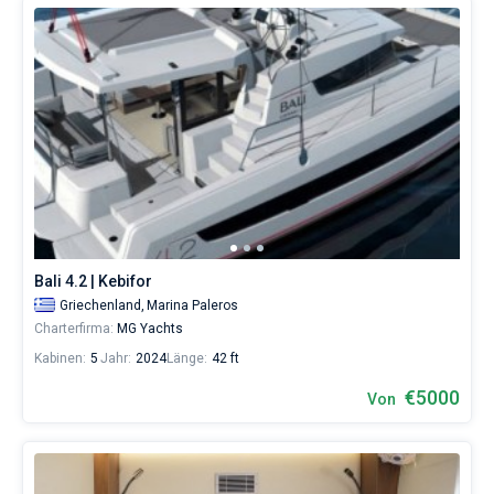
Bali 4.2 | Kebifor
Griechenland,
Marina Paleros
Charterfirma:
MG Yachts
Kabinen:
5
Jahr:
2024
Länge:
42 ft
€5000
Von