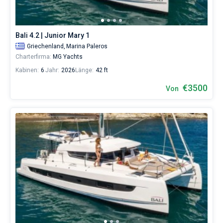
Bali 4.2 | Junior Mary 1
Griechenland,
Marina Paleros
Charterfirma:
MG Yachts
Kabinen:
6
Jahr:
2026
Länge:
42 ft
€3500
Von