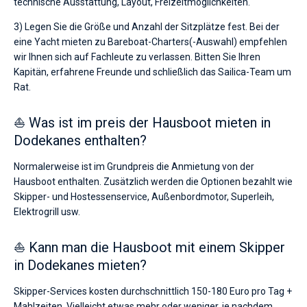
technische Ausstattung, Layout, Freizeitmöglichkeiten.
3) Legen Sie die Größe und Anzahl der Sitzplätze fest. Bei der
eine Yacht mieten zu Bareboat-Charters(-Auswahl) empfehlen
wir Ihnen sich auf Fachleute zu verlassen. Bitten Sie Ihren
Kapitän, erfahrene Freunde und schließlich das Sailica-Team um
Rat.
⛵ Was ist im preis der Hausboot mieten in
Dodekanes enthalten?
Normalerweise ist im Grundpreis die Anmietung von der
Hausboot enthalten. Zusätzlich werden die Optionen bezahlt wie
Skipper- und Hostessenservice, Außenbordmotor, Superleih,
Elektrogrill usw.
⛵ Kann man die Hausboot mit einem Skipper
in Dodekanes mieten?
Skipper-Services kosten durchschnittlich 150-180 Euro pro Tag +
Mahlzeiten. Vielleicht etwas mehr oder weniger, je nachdem,