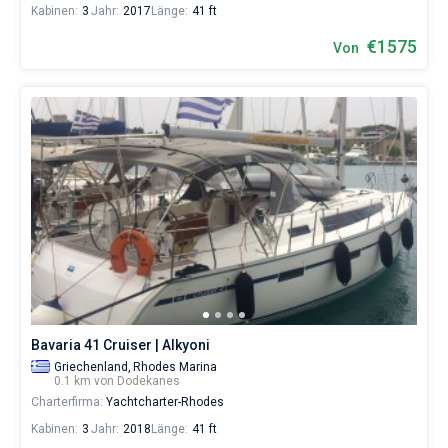
Kabinen:
3
Jahr:
2017
Länge:
41 ft
€1575
Von
Bavaria 41 Cruiser | Alkyoni
Griechenland,
Rhodes Marina
0.1 km von Dodekanes
Charterfirma:
Yachtcharter-Rhodes
Kabinen:
3
Jahr:
2018
Länge:
41 ft