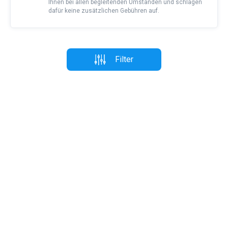
Ihnen bei allen begleitenden Umständen und schlagen
dafür keine zusätzlichen Gebühren auf.
Filter