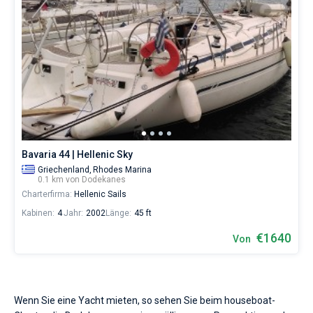
Bavaria 44 | Hellenic Sky
Griechenland,
Rhodes Marina
0.1 km von Dodekanes
Charterfirma:
Hellenic Sails
Kabinen:
4
Jahr:
2002
Länge:
45 ft
€1640
Von
Wenn Sie eine Yacht mieten, so sehen Sie beim houseboat-