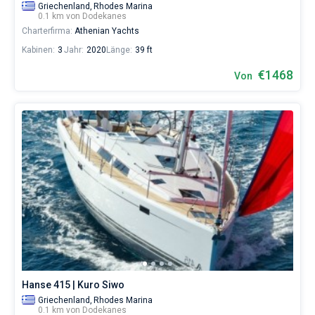
Griechenland,
Rhodes Marina
0.1 km von Dodekanes
Charterfirma:
Athenian Yachts
Kabinen:
3
Jahr:
2020
Länge:
39 ft
€1468
Von
Hanse 415 | Kuro Siwo
Griechenland,
Rhodes Marina
0.1 km von Dodekanes