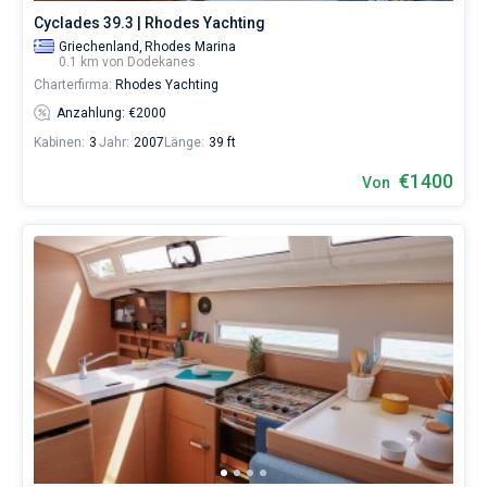
Cyclades 39.3 | Rhodes Yachting
Griechenland,
Rhodes Marina
0.1 km von Dodekanes
Charterfirma:
Rhodes Yachting
Anzahlung: €2000
Kabinen:
3
Jahr:
2007
Länge:
39 ft
€1400
Von