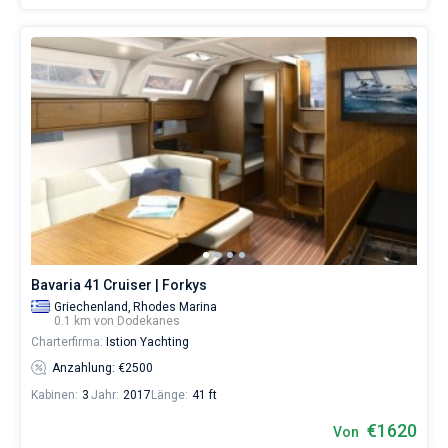
Bavaria 41 Cruiser | Forkys
Griechenland,
Rhodes Marina
0.1 km von Dodekanes
Charterfirma:
Istion Yachting
Anzahlung: €2500
Kabinen:
3
Jahr:
2017
Länge:
41 ft
€1620
Von