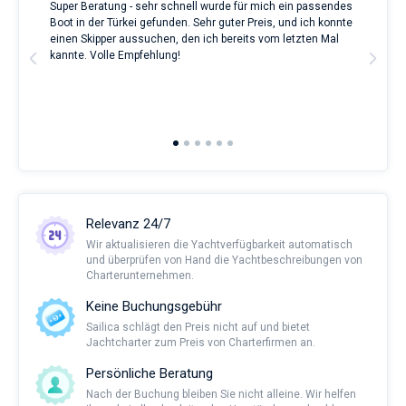
Super Beratung - sehr schnell wurde für mich ein passendes
Full
Boot in der Türkei gefunden. Sehr guter Preis, und ich konnte
a Be
ve.
einen Skipper aussuchen, den ich bereits vom letzten Mal
Grea
t
kannte. Volle Empfehlung!
to t
man
and 
2nd 
Ful
Relevanz 24/7
Wir aktualisieren die Yachtverfügbarkeit automatisch
und überprüfen von Hand die Yachtbeschreibungen von
Charterunternehmen.
Keine Buchungsgebühr
Sailica schlägt den Preis nicht auf und bietet
Jachtcharter zum Preis von Charterfirmen an.
Persönliche Beratung
Nach der Buchung bleiben Sie nicht alleine. Wir helfen