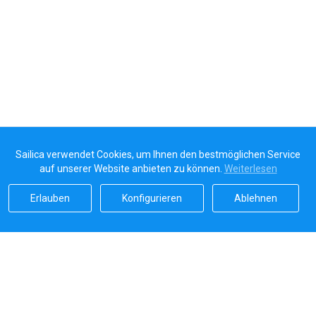
Sailica verwendet Cookies, um Ihnen den bestmöglichen Service
auf unserer Website anbieten zu können.
Weiterlesen
Erlauben
Konfigurieren
Ablehnen
Sailicas Bewertung
5.0