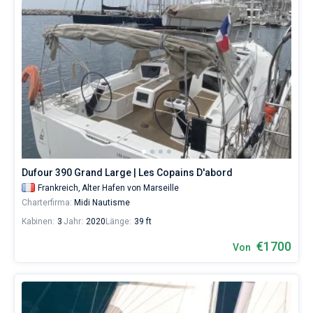
Dufour 390 Grand Large | Les Copains D'abord
Frankreich,
Alter Hafen von Marseille
Charterfirma:
Midi Nautisme
Kabinen:
3
Jahr:
2020
Länge:
39 ft
€1700
Von