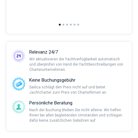
man
and 
2nd 
Ful
Relevanz 24/7
Wir aktualisieren die Yachtverfügbarkeit automatisch
und überprüfen von Hand die Yachtbeschreibungen von
Charterunternehmen.
Keine Buchungsgebühr
Sailica schlägt den Preis nicht auf und bietet
Jachtcharter zum Preis von Charterfirmen an.
Persönliche Beratung
Nach der Buchung bleiben Sie nicht alleine. Wir helfen
Ihnen bei allen begleitenden Umständen und schlagen
dafür keine zusätzlichen Gebühren auf.