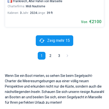
Frankreich,
Alter Hafen von Marseille
Charterfirma:
Midi Nautisme
Kabinen:
3
Jahr:
2024
Länge:
39 ft
€2100
Von
Zeig mehr 15
1
2
3
Wenn Sie ein Boot mieten, so sehen Sie beim Segelyacht-
Charter die Meeresumgebungen aus einer völlig neuen
Perspektive und erkunden nicht nur die Küste, sondern auch die
nächstliegenden Inseln. Schauen Sie sich unsere riesige Auswahl
an Booten an und beeilen Sie sich, einen Segelyacht in Marseille
für Ihren perfekten Urlaub zu mieten!