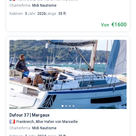
Charterfirma:
Midi Nautisme
Kabinen:
3
Jahr:
2026
Länge:
35 ft
€1600
Von
Dufour 37 | Margaux
Frankreich,
Alter Hafen von Marseille
Charterfirma:
Midi Nautisme