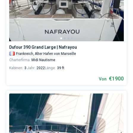
Dufour 390 Grand Large | Nafrayou
Frankreich,
Alter Hafen von Marseille
Charterfirma:
Midi Nautisme
Kabinen:
3
Jahr:
2022
Länge:
39 ft
€1900
Von