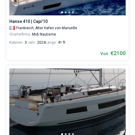
Hanse 410 | Capi'10
Frankreich,
Alter Hafen von Marseille
Charterfirma:
Midi Nautisme
Kabinen:
3
Jahr:
2024
Länge:
41 ft
€2100
Von