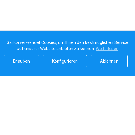
Sailica verwendet Cookies, um Ihnen den bestmöglichen Service
auf unserer Website anbieten zu können.
Weiterlesen
Erlauben
Konfigurieren
Ablehnen
Sailicas Bewertung
5.0
Sichere Zahlungen von