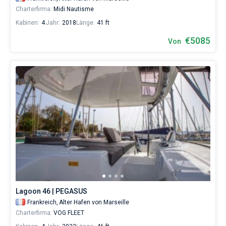
Charterfirma:
Midi Nautisme
Kabinen:
4
Jahr:
2018
Länge:
41 ft
€5085
Von
Lagoon 46 | PEGASUS
Frankreich,
Alter Hafen von Marseille
Charterfirma:
VOG FLEET