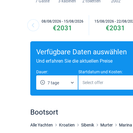
7 Gaste
3 kabinen
2 toiletten
2002
08/08/2026 - 15/08/2026
15/08/2026 - 22/08/20
€2031
€2031
Verfügbare Daten auswählen
Und erfahren Sie die aktuellen Preise
Dauer:
Startdatum und Kosten:
Select offer
7 tage
Bootsort
Alle Yachten
Kroatien
Sibenik
Murter
Marina 