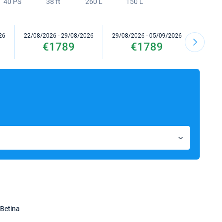
40 PS
38 ft
260 L
150 L
26
22/08/2026 - 29/08/2026
29/08/2026 - 05/09/2026
05/09/2
€1789
€1789
Betina