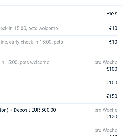
Preis
heck-in 15:00, pets welcome
€10
ne, early check-in 15:00, pets
€10
-in 15:00, pets welcome
pro Woche
€100
€100
€150
tion) + Deposit EUR 500,00
pro Woche
€120
pro Woche