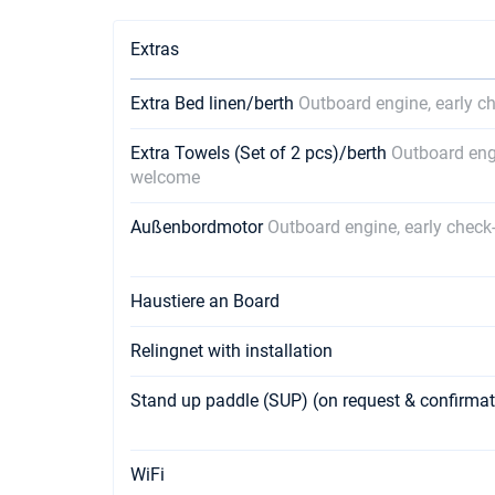
Extras
Extra Bed linen/berth
Outboard engine, early c
Extra Towels (Set of 2 pcs)/berth
Outboard engi
welcome
Außenbordmotor
Outboard engine, early check
Haustiere an Board
Relingnet with installation
Stand up paddle (SUP) (on request & confirma
WiFi