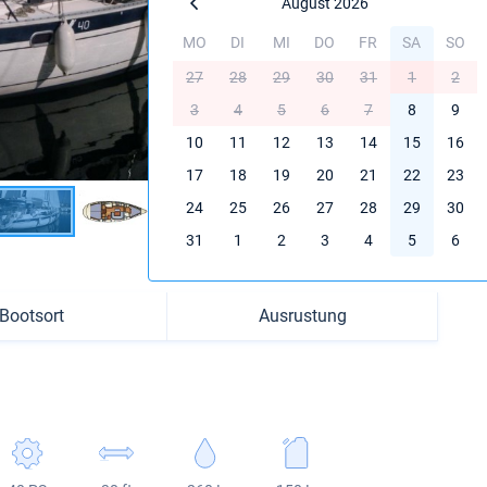
August 2026
MO
DI
MI
DO
FR
SA
SO
27
28
29
30
31
1
2
3
4
5
6
7
8
9
10
11
12
13
14
15
16
17
18
19
20
21
22
23
24
25
26
27
28
29
30
31
1
2
3
4
5
6
Bootsort
Ausrustung