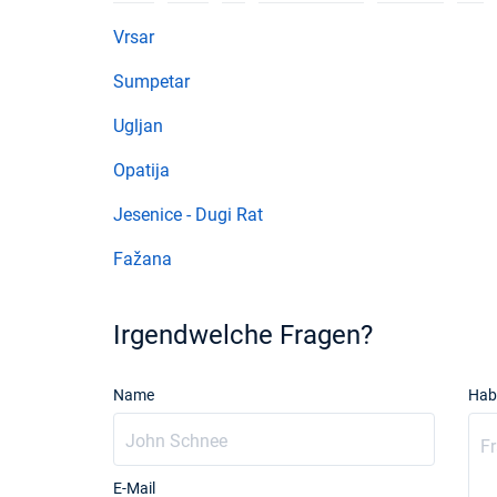
Vrsar
Sumpetar
Ugljan
Opatija
Jesenice - Dugi Rat
Fažana
Irgendwelche Fragen?
Name
Hab
E-Mail