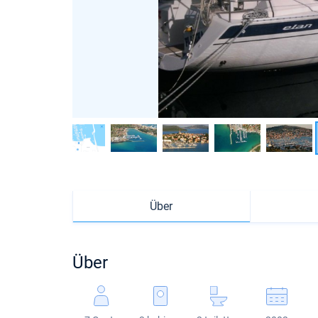
Über
Über