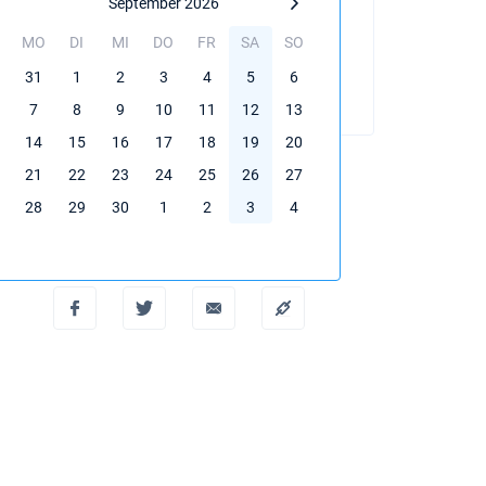
September 2026
MO
DI
MI
DO
FR
SA
SO
BUCHEN SIE DIESE YACHT
31
1
2
3
4
5
6
7
8
9
10
11
12
13
14
15
16
17
18
19
20
21
22
23
24
25
26
27
28
29
30
1
2
3
4
PDF erstellen