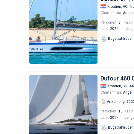
Kroatien,
ACI Tro
Charterfirma:
Angeli
Personen:
8
Kabin
Jahr:
2024
Länge
Bugstrahlruder
Dufour 460 
Kroatien,
SCT Ma
Charterfirma:
Angeli
Anzahlung: €20
Personen:
10
Kabin
Jahr:
2017
Länge
Bugstrahlruder