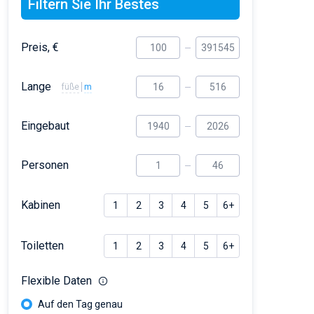
Filtern Sie Ihr Bestes
Preis, €
Lange
füße
m
Eingebaut
Personen
Kabinen
1
2
3
4
5
6+
Toiletten
1
2
3
4
5
6+
Flexible Daten
Auf den Tag genau