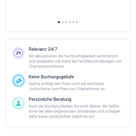
and 
2nd 
Ful
Relevanz 24/7
Wir aktualisieren die Yachtverfügbarkeit automatisch
und überprüfen von Hand die Yachtbeschreibungen von
Charterunternehmen.
Keine Buchungsgebühr
Sailica schlägt den Preis nicht auf und bietet
Jachtcharter zum Preis von Charterfirmen an.
Persönliche Beratung
Nach der Buchung bleiben Sie nicht alleine. Wir helfen
Ihnen bei allen begleitenden Umständen und schlagen
dafür keine zusätzlichen Gebühren auf.