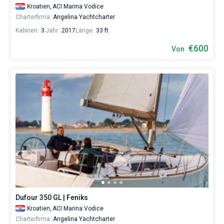
Kroatien,
ACI Marina Vodice
Charterfirma:
Angelina Yachtcharter
Kabinen:
3
Jahr:
2017
Länge:
33 ft
€600
Von
Dufour 350 GL | Feniks
Kroatien,
ACI Marina Vodice
Charterfirma:
Angelina Yachtcharter