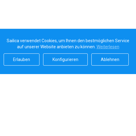
Sailica verwendet Cookies, um Ihnen den bestmöglichen Service
auf unserer Website anbieten zu können.
Weiterlesen
Erlauben
Konfigurieren
Ablehnen
Sailicas Bewertung
5.0
Sichere Zahlungen von