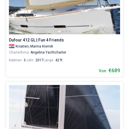
Dufour 412 GL | Fun 4 Friends
Kroatien,
Marina Kremik
Charterfirma:
Angelina Yachtcharter
Kabinen:
3
Jahr:
2017
Länge:
42 ft
€689
Von