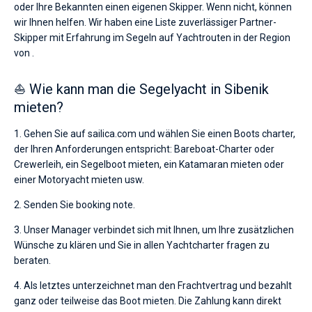
oder Ihre Bekannten einen eigenen Skipper. Wenn nicht, können
wir Ihnen helfen. Wir haben eine Liste zuverlässiger Partner-
Skipper mit Erfahrung im Segeln auf Yachtrouten in der Region
von .
⛵ Wie kann man die Segelyacht in Sibenik
mieten?
1. Gehen Sie auf sailica.com und wählen Sie einen Boots charter,
der Ihren Anforderungen entspricht: Bareboat-Charter oder
Crewerleih, ein Segelboot mieten, ein Katamaran mieten oder
einer Motoryacht mieten usw.
2. Senden Sie booking note.
3. Unser Manager verbindet sich mit Ihnen, um Ihre zusätzlichen
Wünsche zu klären und Sie in allen Yachtcharter fragen zu
beraten.
4. Als letztes unterzeichnet man den Frachtvertrag und bezahlt
ganz oder teilweise das Boot mieten. Die Zahlung kann direkt