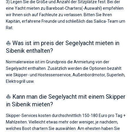
3) Legen Sie die Größe und Anzahl der Sitzplätze fest. Bei der
eine Yacht mieten zu Bareboat-Charters(-Auswahl) empfehlen
wir Ihnen sich auf Fachleute zu verlassen. Bitten Sie Ihren
Kapitän, erfahrene Freunde und schließlich das Sailica-Team um
Rat.
⛵ Was ist im preis der Segelyacht mieten in
Sibenik enthalten?
Normalerweise ist im Grundpreis die Anmietung von der
Segelyacht enthalten. Zusätzlich werden die Optionen bezahlt
wie Skipper- und Hostessenservice, Außenbordmotor, Superleih,
Elektrogrill usw.
⛵ Kann man die Segelyacht mit einem Skipper
in Sibenik mieten?
Skipper-Services kosten durchschnittlich 150-180 Euro pro Tag +
Mahlzeiten. Vielleicht etwas mehr oder weniger, je nachdem,
welches Boot chartern Sie auswählen. Am ehesten haben Sie