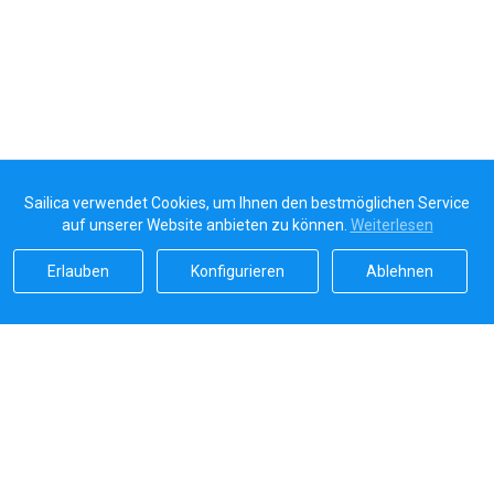
Sailica verwendet Cookies, um Ihnen den bestmöglichen Service
auf unserer Website anbieten zu können.
Weiterlesen
Erlauben
Konfigurieren
Ablehnen
Sailicas Bewertung
5.0