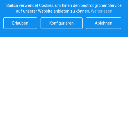
Sailica verwendet Cookies, um Ihnen den bestmöglichen Service
auf unserer Website anbieten zu können.
Weiterlesen
Erlauben
Konfigurieren
Ablehnen
Sailicas Bewertung
5.0
Sichere Zahlungen von