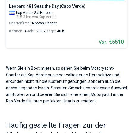
Leopard 48 | Seas the Day (Cabo Verde)
Kap Verde,
Sal Harbour
215.3 km von Kap Verde
Charterfirma:
Alboran Charter
Kabinen:
4
Jahr:
2015
Länge:
48 ft
€5510
Von
Wenn Sie ein Boot mieten, so sehen Sie beim Motoryacht-
Charter die Kap Verde aus einer völlig neuen Perspektive und
erkunden nicht nur die Küstenumgebungen, sondern auch die
nächstliegenden Inseln. Schauen Sie sich unsere riesige Auswahl
an Booten an und beeilen Sie sich, eine einen Motoryacht in der
Kap Verde für Ihren perfekten Urlaub zu mieten!
Häufig gestellte Fragen zur der