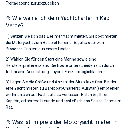
Freitagabend zurückzugeben.
⛵ Wie wähle ich dem Yachtcharter in Kap
Verde?
1) Setzen Sie sich das Ziel Ihrer Yacht mieten. Sie boot mieten
die Motoryacht zum Beispiel für eine Regatta oder zum
Prosecco-Trinken aus einem Eisglas.
2) Wählen Sie für den Start eine Marina sowie eine
Herstellerpräferenz aus. Die Boote unterscheiden sich durch
technische Ausstattung, Layout, Freizeitmöglichkeiten.
3) Legen Sie die Größe und Anzahl der Sitzplätze fest. Bei der
eine Yacht mieten zu Bareboat-Charters(-Auswahl) empfehlen
wir Ihnen sich auf Fachleute zu verlassen. Bitten Sie Ihren
Kapitän, erfahrene Freunde und schließlich das Sailica-Team um
Rat.
⛵ Was ist im preis der Motoryacht mieten in