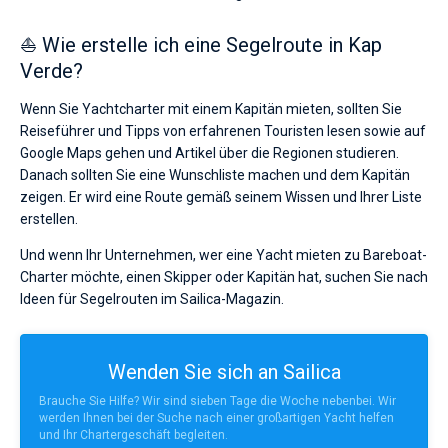
⛵ Wie erstelle ich eine Segelroute in Kap
Verde?
Wenn Sie Yachtcharter mit einem Kapitän mieten, sollten Sie
Reiseführer und Tipps von erfahrenen Touristen lesen sowie auf
Google Maps gehen und Artikel über die Regionen studieren.
Danach sollten Sie eine Wunschliste machen und dem Kapitän
zeigen. Er wird eine Route gemäß seinem Wissen und Ihrer Liste
erstellen.
Und wenn Ihr Unternehmen, wer eine Yacht mieten zu Bareboat-
Charter möchte, einen Skipper oder Kapitän hat, suchen Sie nach
Ideen für Segelrouten im Sailica-Magazin.
Wenden Sie sich an Sailica
Brauche Sie Hilfe? Wir sind sieben Tage die Woche nebenbei. Wir
werden Ihnen bei der Suche nach einer großartigen Yacht helfen
und Ihr Chartergeschäft begleiten.