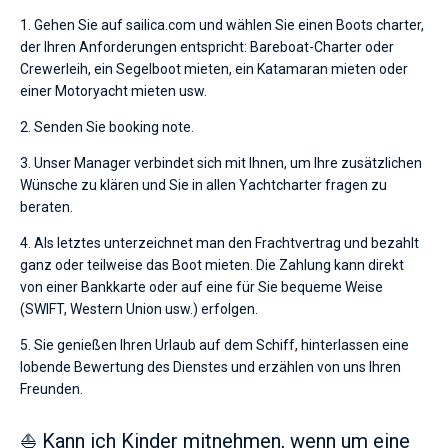
1. Gehen Sie auf sailica.com und wählen Sie einen Boots charter,
der Ihren Anforderungen entspricht: Bareboat-Charter oder
Crewerleih, ein Segelboot mieten, ein Katamaran mieten oder
einer Motoryacht mieten usw.
2. Senden Sie booking note.
3. Unser Manager verbindet sich mit Ihnen, um Ihre zusätzlichen
Wünsche zu klären und Sie in allen Yachtcharter fragen zu
beraten.
4. Als letztes unterzeichnet man den Frachtvertrag und bezahlt
ganz oder teilweise das Boot mieten. Die Zahlung kann direkt
von einer Bankkarte oder auf eine für Sie bequeme Weise
(SWIFT, Western Union usw.) erfolgen.
5. Sie genießen Ihren Urlaub auf dem Schiff, hinterlassen eine
lobende Bewertung des Dienstes und erzählen von uns Ihren
Freunden.
⛵ Kann ich Kinder mitnehmen, wenn um eine