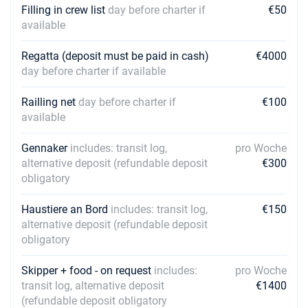
Filling in crew list
day before charter if
€50
available
Regatta (deposit must be paid in cash)
€4000
day before charter if available
Railling net
day before charter if
€100
available
Gennaker
includes: transit log,
pro Woche
alternative deposit (refundable deposit
€300
obligatory
Haustiere an Bord
includes: transit log,
€150
alternative deposit (refundable deposit
obligatory
Skipper + food - on request
includes:
pro Woche
transit log, alternative deposit
€1400
(refundable deposit obligatory