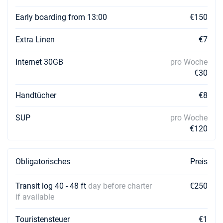
Early boarding from 13:00
€150
Extra Linen
€7
Internet 30GB
pro Woche
€30
Handtücher
€8
SUP
pro Woche
€120
Obligatorisches
Preis
Transit log 40 - 48 ft
day before charter
€250
if available
Touristensteuer
€1