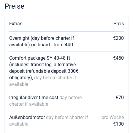
Preise
Extras
Preis
Overnight (day before charter if
€200
available) on board - from 44ft
Comfort package SY 40-48 ft
€450
(includes: transit log, alternative
deposit (refundable deposit 300€
obligatory),
day before charter if
available
Irregular diver time cost
day before
€70
charter if available
Außenbordmotor
day before charter if
pro Woche
available
€100