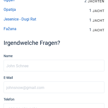
2
JACHTEN
Opatija
1
JACHT
Jesenice - Dugi Rat
1
JACHT
Fažana
1
JACHT
Irgendwelche Fragen?
Name
E-Mail
Telefon