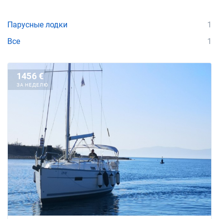
Парусные лодки
1
Все
1
1456 €
ЗА НЕДЕЛЮ