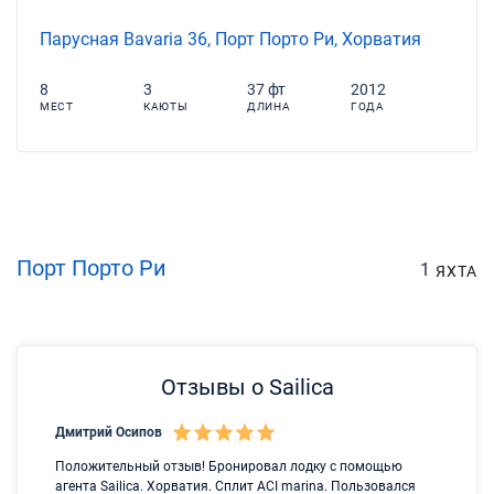
Парусная Bavaria 36, Порт Порто Ри, Хорватия
8
3
37 фт
2012
МЕСТ
КАЮТЫ
ДЛИНА
ГОДА
Порт Порто Ри
1
ЯХТА
Отзывы о Sailica
Дмитрий Осипов
Са
Положительный отзыв! Бронировал лодку с помощью
Лу
агента Sailica. Хорватия. Сплит ACI marina. Пользовался