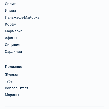
Сплит
Ивиса
Пальма-де-Майорка
Корфу
Мармарис
Афины
Сицилия
Сардиния
Полезное
Журнал
Туры
Вопрос-Ответ
Марины