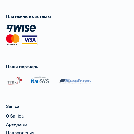
Платежные системы
Наши партнеры
Sailica
О Sailica
Аренда яхт
Направления