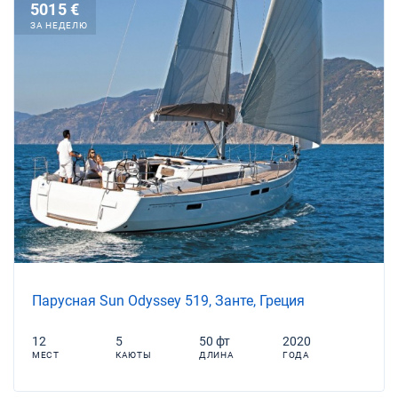
5015 €
ЗА НЕДЕЛЮ
Парусная Sun Odyssey 519, Занте, Греция
12
5
50 фт
2020
МЕСТ
КАЮТЫ
ДЛИНА
ГОДА