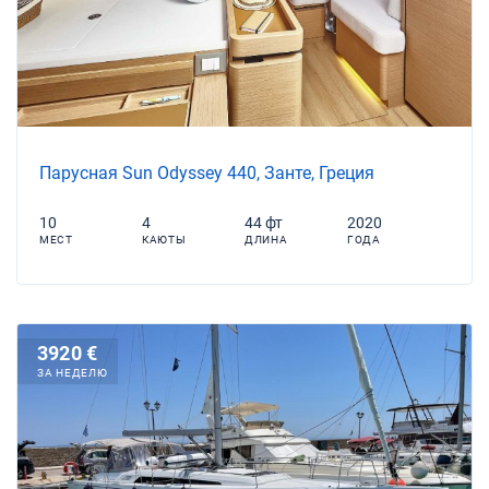
Парусная Sun Odyssey 440, Занте, Греция
10
4
44 фт
2020
МЕСТ
КАЮТЫ
ДЛИНА
ГОДА
3920 €
ЗА НЕДЕЛЮ