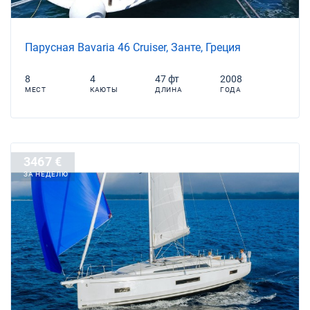
Парусная Bavaria 46 Cruiser, Занте, Греция
8
4
47 фт
2008
МЕСТ
КАЮТЫ
ДЛИНА
ГОДА
3467 €
ЗА НЕДЕЛЮ