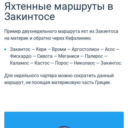
Яхтенные маршруты в
Закинтосе
Пример двухнедельного маршрута яхт из Закинтоса
на материк и обратно через Кефалинию:
Закинтос — Кери — Вроми — Аргостолион — Асос —
Фискардо — Сивота — Меганиси — Палерос —
Каламос — Кастос — Порос — Николаос — Закинтос.
Для недельного чартера можно сократить данный
маршрут, не посещая материковую часть Греции.