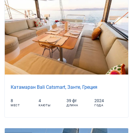
Катамаран Bali Catsmart, Занте, Греция
8
4
39 фт
2024
МЕСТ
КАЮТЫ
ДЛИНА
ГОДА