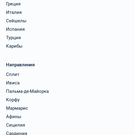
Греция
Италия
Сейшелы
Испания
Турция
Карибы
Направления
Сплит
Ивиса
Пальма-де-Майорка
Корфу
Мармарис
Афины
Сицилия
Сардиния