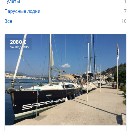
Гулеты
1
Парусные лодки
7
Все
10
2080 €
ЗА НЕДЕЛЮ