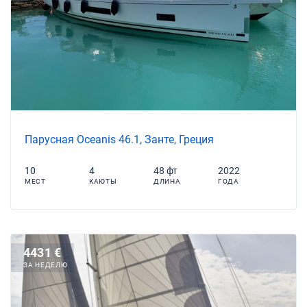
Парусная Oceanis 46.1, Занте, Греция
10
4
48 фт
2022
МЕСТ
КАЮТЫ
ДЛИНА
ГОДА
4431 €
ЗА НЕДЕЛЮ