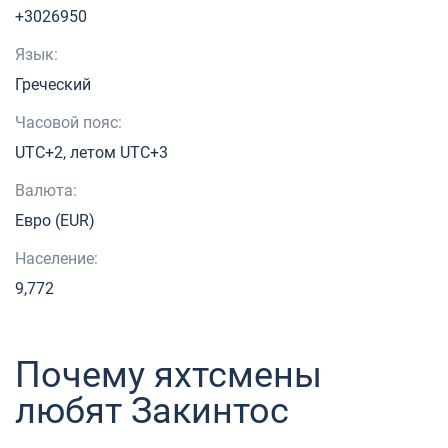
+3026950
Язык:
Греческий
Часовой пояс:
UTC+2, летом UTC+3
Валюта:
Евро (EUR)
Население:
9,772
Почему яхтсмены
любят Закинтос