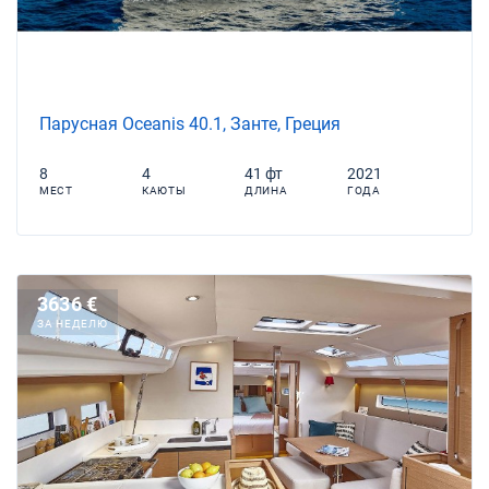
Парусная Oceanis 40.1, Занте, Греция
8
4
41 фт
2021
МЕСТ
КАЮТЫ
ДЛИНА
ГОДА
3636 €
ЗА НЕДЕЛЮ