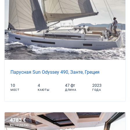
Парусная Sun Odyssey 490, Занте, Греция
10
4
47 фт
2023
МЕСТ
КАЮТЫ
ДЛИНА
ГОДА
4783 €
ЗА НЕДЕЛЮ