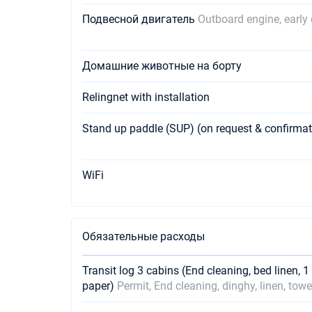
Подвесной двигатель
Outboard engine, early
Домашние животные на борту
Relingnet with installation
Stand up paddle (SUP) (on request & confirma
WiFi
Обязательные расходы
Transit log 3 cabins (End cleaning, bed linen, 1
paper)
Permit, End cleaning, dinghy, linen, towe