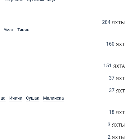
284
ЯХТЫ
Умаг
Тинян
160
ЯХТ
151
ЯХТА
37
ЯХТ
37
ЯХТ
ица
Ичичи
Сушак
Малинска
18
ЯХТ
3
ЯХТЫ
2
ЯХТЫ