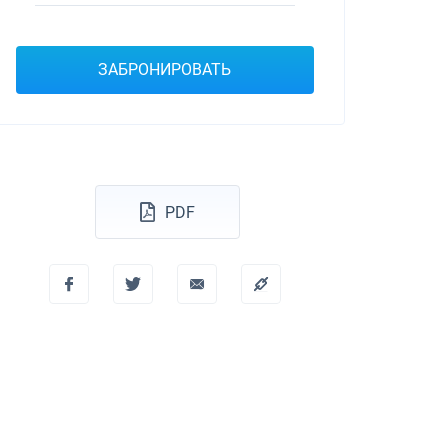
Dufour 46 GL
ЗАБРОНИРОВАТЬ
PDF