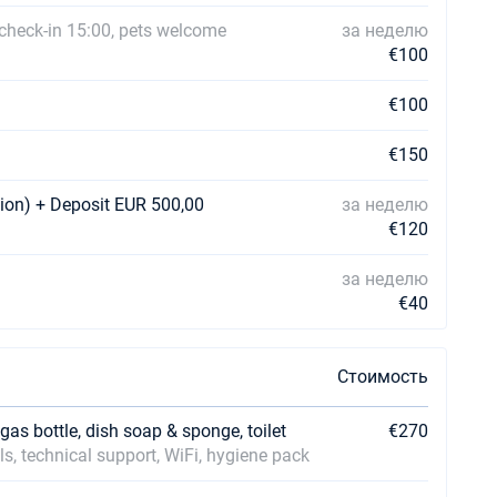
 check-in 15:00, pets welcome
за неделю
€100
€100
€150
tion) + Deposit EUR 500,00
за неделю
€120
за неделю
€40
Стоимость
 gas bottle, dish soap & sponge, toilet
€270
ls, technical support, WiFi, hygiene pack