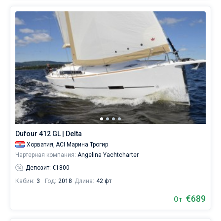
Dufour 412 GL | Delta
Хорватия,
ACI Марина Трогир
Чартерная компания:
Angelina Yachtcharter
Депозит: €1800
Кабин:
3
Год:
2018
Длина:
42 фт
€689
От