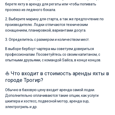
берете яхту в аренду для регаты или чтобы попивать
просекко из ледяного бокала.
2. Выберите марину для старта, а так же предпочтение по
производителю. Лодки отличаются техническим
оснащением, планировкой, вариантами досуга.
3. Определитесь с размером и количеством мест.
В выборе бербоут чартера мы советуем довериться
профессионалам. Посоветуйтесь со своим капитаном, с
опытными друзьями, с командой Sailica, в конце концов.
⛵ Что входит в стоимость аренды яхты в
городе Трогир?
Обычно в базовую цену входит аренда самой лодки.
Дополнительно оплачиваются такие опции, как услуги
шкипера и хостесс, подвесной мотор, аренда sup,
электрогриль и др.