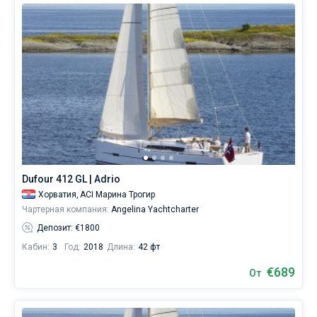
Dufour 412 GL | Adrio
Хорватия,
ACI Марина Трогир
Чартерная компания:
Angelina Yachtcharter
Депозит: €1800
Кабин:
3
Год:
2018
Длина:
42 фт
€689
От