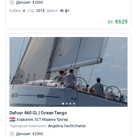
Депозит: €2000
Кабин:
4
Год:
2018
Длина:
46 фт
€629
От
Dufour 460 GL | Ocean Tango
Хорватия,
SCT Марина Трогир
Чартерная компания:
Angelina Yachtcharter
Депозит: €2000