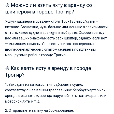
⛵ Можно ли взять яхту в аренду со
шкипером в городе Трогир?
Услуги шкипера в среднем стоят 150−180 евро/сутки +
питание. Возможно, чуть больше или меньше в зависимости
от того, какое судно в аренду вы выберете. Скорее всего, у
вас или ваших знакомых есть свой шкипер, однако, если нет
— мы можем помочь. У нас есть список проверенных
шкиперов-партнеров с опытом сейлинга по яхтенным
маршрутам в районе городе Трогир.
⛵ Как взять яхту в аренду в городе
Трогир?
1. Заходите на sailica.com и подбираете судно,
соответствующее вашим требованиям: бербоут чартер или
аренда с экипажем, аренда парусной яхты, катамарана или
моторной яхты и т. д.
2. Отправляете заявку на бронирование.