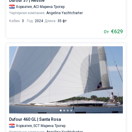
Dufour 37 | Nessie
Хорватия,
ACI Марина Трогир
Чартерная компания:
Angelina Yachtcharter
Кабин:
3
Год:
2024
Длина:
35 фт
€629
От
Dufour 460 GL | Santa Rosa
Хорватия,
SCT Марина Трогир