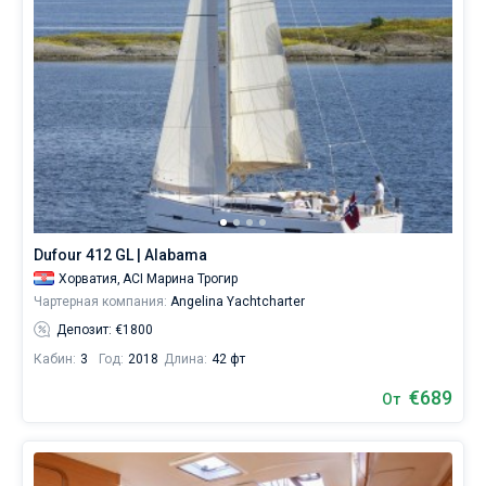
Dufour 412 GL | Alabama
Хорватия,
ACI Марина Трогир
Чартерная компания:
Angelina Yachtcharter
Депозит: €1800
Кабин:
3
Год:
2018
Длина:
42 фт
€689
От