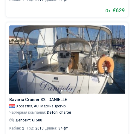
€629
От
Bavaria Cruiser 32 | DANIELLE
Хорватия,
ACI Марина Трогир
Чартерная компания:
DeToni charter
Депозит: €1500
Кабин:
2
Год:
2013
Длина:
34 фт