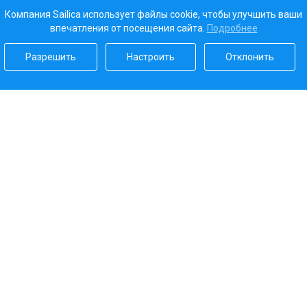
Компания Sailica использует файлы cookie, чтобы улучшить ваши
впечатления от посещения сайта.
Подробнее
Разрешить
Настроить
Отклонить
Наш рейтинг
5.0
Платежные системы