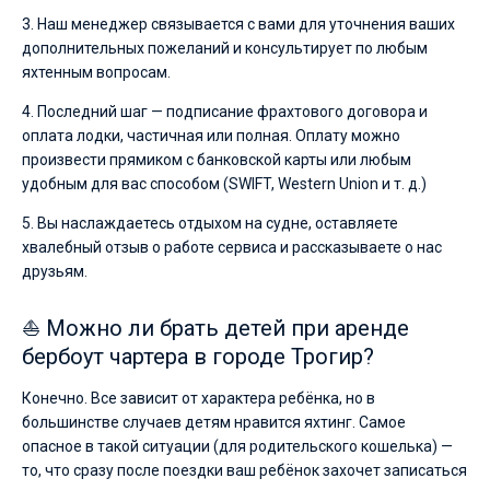
3. Наш менеджер связывается с вами для уточнения ваших
дополнительных пожеланий и консультирует по любым
яхтенным вопросам.
4. Последний шаг — подписание фрахтового договора и
оплата лодки, частичная или полная. Оплату можно
произвести прямиком с банковской карты или любым
удобным для вас способом (SWIFT, Western Union и т. д.)
5. Вы наслаждаетесь отдыхом на судне, оставляете
хвалебный отзыв о работе сервиса и рассказываете о нас
друзьям.
⛵ Можно ли брать детей при аренде
бербоут чартера в городе Трогир?
Конечно. Все зависит от характера ребёнка, но в
большинстве случаев детям нравится яхтинг. Самое
опасное в такой ситуации (для родительского кошелька) —
то, что сразу после поездки ваш ребёнок захочет записаться