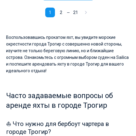
1
2
21
Воспользовавшись прокатом яхт, вы увидите морские
окрестности города Трогир с совершенно новой стороны,
изучите не только береговую линию, но и ближайшие
острова. Ознакомьтесь с огромным выбором суден на Sailica
и поспешите арендовать яхту в городе Трогир для вашего
идеального отдыха!
Часто задаваемые вопросы об
аренде яхты в городе Трогир
⛵ Что нужно для бербоут чартера в
городе Трогир?