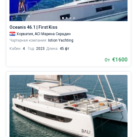
Oceanis 46.1 | First Kiss
Хорватия,
ACI Марина Скрадин
Чартерная компания:
Istion Yachting
Кабин:
4
Год:
2023
Длина:
45 фт
€1600
От