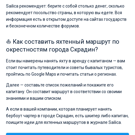
Sailica рекомендует: берите с собой столько денег, сколько
рекомендует посольство страны, в которую вы едете. Вся
информация есть в открытом доступе на сайтах государств
и бесконечном количестве форумов.
⛵ Как составить яхтенный маршрут по
окрестностям города Скрадин?
Если вы намерены нанять яхту в аренду с капитаном — вам
стоит почитать путеводители и советы бывалых туристов,
пройтись по Google Maps и почитать статьи о регионах.
Далее — составьте список пожеланий и покажите его
капитану. Он составит маршрут в соответствии со своими
знаниями и вашим списком.
А если в вашей компании, которая планирует нанять
бербоут чартер в городе Скрадин, есть шкипер либо капитан,
поищите идеи для яхтенных маршрутов в журнале Sailica.