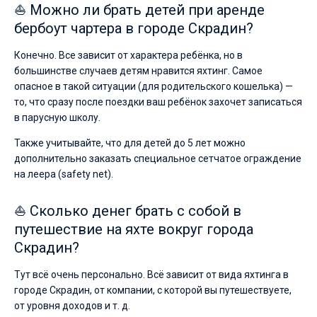
⛵ Можно ли брать детей при аренде
бербоут чартера в городе Скрадин?
Конечно. Все зависит от характера ребёнка, но в
большинстве случаев детям нравится яхтинг. Самое
опасное в такой ситуации (для родительского кошелька) —
то, что сразу после поездки ваш ребёнок захочет записаться
в парусную школу.
Также учитывайте, что для детей до 5 лет можно
дополнительно заказать специальное сетчатое ограждение
на леера (safety net).
⛵ Сколько денег брать с собой в
путешествие на яхте вокруг города
Скрадин?
Тут всё очень персонально. Всё зависит от вида яхтинга в
городе Скрадин, от компании, с которой вы путешествуете,
от уровня доходов и т. д.