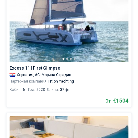
Excess 11 | First Glimpse
Хорватия,
ACI Марина Скрадин
Чартерная компания:
Istion Yachting
Кабин:
6
Год:
2023
Длина:
37 фт
€1504
От