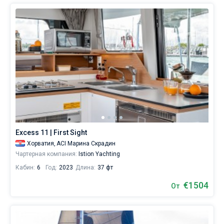
Excess 11 | First Sight
Хорватия,
ACI Марина Скрадин
Чартерная компания:
Istion Yachting
Кабин:
6
Год:
2023
Длина:
37 фт
€1504
От