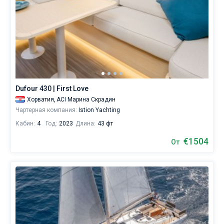
Dufour 430 | First Love
Хорватия,
ACI Марина Скрадин
Чартерная компания:
Istion Yachting
Кабин:
4
Год:
2023
Длина:
43 фт
€1504
От