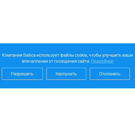
Компания Sailica использует файлы cookie, чтобы улучшить ваши
впечатления от посещения сайта.
Подробнее
Разрешить
Настроить
Отклонить
Наш рейтинг
5.0