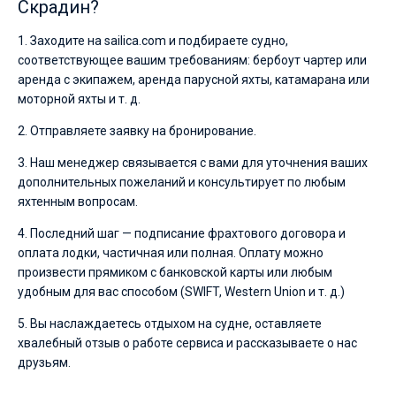
Скрадин?
1. Заходите на sailica.com и подбираете судно,
соответствующее вашим требованиям: бербоут чартер или
аренда с экипажем, аренда парусной яхты, катамарана или
моторной яхты и т. д.
2. Отправляете заявку на бронирование.
3. Наш менеджер связывается с вами для уточнения ваших
дополнительных пожеланий и консультирует по любым
яхтенным вопросам.
4. Последний шаг — подписание фрахтового договора и
оплата лодки, частичная или полная. Оплату можно
произвести прямиком с банковской карты или любым
удобным для вас способом (SWIFT, Western Union и т. д.)
5. Вы наслаждаетесь отдыхом на судне, оставляете
хвалебный отзыв о работе сервиса и рассказываете о нас
друзьям.