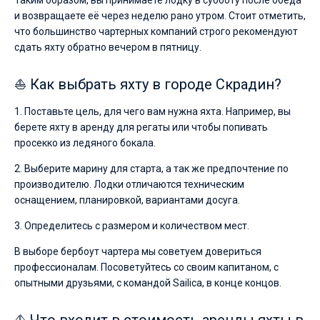
Таким образом, вы принимаете лодку в субботу после обеда
и возвращаете её через неделю рано утром. Стоит отметить,
что большинство чартерных компаний строго рекомендуют
сдать яхту обратно вечером в пятницу.
⛵ Как выбрать яхту в городе Скрадин?
1. Поставьте цель, для чего вам нужна яхта. Например, вы
берете яхту в аренду для регаты или чтобы попивать
просекко из ледяного бокала.
2. Выберите марину для старта, а так же предпочтение по
производителю. Лодки отличаются техническим
оснащением, планировкой, вариантами досуга.
3. Определитесь с размером и количеством мест.
В выборе бербоут чартера мы советуем довериться
профессионалам. Посоветуйтесь со своим капитаном, с
опытными друзьями, с командой Sailica, в конце концов.