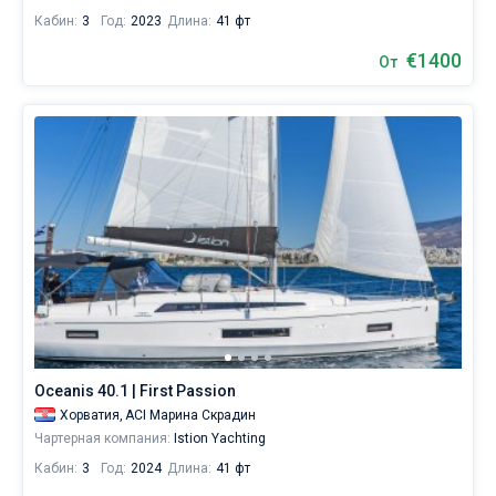
Кабин:
3
Год:
2023
Длина:
41 фт
€1400
От
Oceanis 40.1 | First Passion
Хорватия,
ACI Марина Скрадин
Чартерная компания:
Istion Yachting
Кабин:
3
Год:
2024
Длина:
41 фт