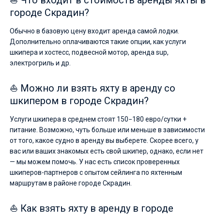
⛵ Что входит в стоимость аренды яхты в
городе Скрадин?
Обычно в базовую цену входит аренда самой лодки.
Дополнительно оплачиваются такие опции, как услуги
шкипера и хостесс, подвесной мотор, аренда sup,
электрогриль и др.
⛵ Можно ли взять яхту в аренду со
шкипером в городе Скрадин?
Услуги шкипера в среднем стоят 150−180 евро/сутки +
питание. Возможно, чуть больше или меньше в зависимости
от того, какое судно в аренду вы выберете. Скорее всего, у
вас или ваших знакомых есть свой шкипер, однако, если нет
— мы можем помочь. У нас есть список проверенных
шкиперов-партнеров с опытом сейлинга по яхтенным
маршрутам в районе городе Скрадин.
⛵ Как взять яхту в аренду в городе