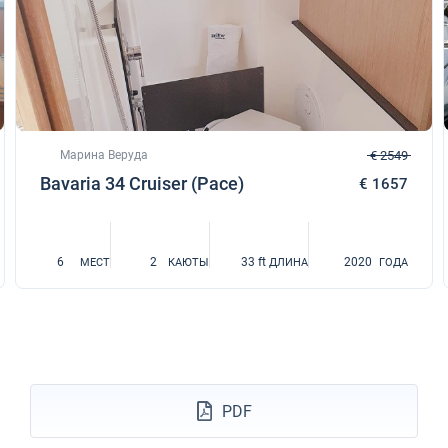
Марина Веруда
€ 2549
Bavaria 34 Cruiser (Pace)
€ 1657
6
2
33 ft
2020
МЕСТ
КАЮТЫ
ДЛИНА
ГОДА
PDF