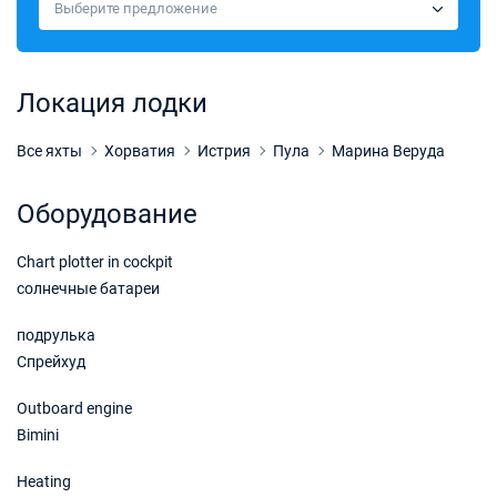
Выберите предложение
Локация лодки
Все яхты
Хорватия
Истрия
Пула
Марина Веруда
Оборудование
Chart plotter in cockpit
солнечные батареи
подрулька
Спрейхуд
Outboard engine
Bimini
Heating