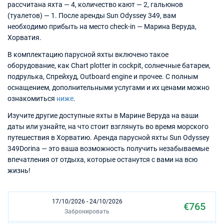
рассчитана яхта — 4, количество кают — 2, гальюнов
(туалетов) — 1. После аренды Sun Odyssey 349, вам
необходимо прибыть на место check-in — Марина Веруда,
Хорватия.
В комплектацию парусной яхты включено такое
оборудование, как Chart plotter in cockpit, солнечные батареи,
подрулька, Спрейхуд, Outboard engine и прочее. С полным
оснащением, дополнительными услугами и их ценами можно
ознакомиться
ниже
.
Изучите другие доступные яхты в Марине Веруда на ваши
даты или узнайте, на что стоит взглянуть во время морского
путешествия в Хорватию. Аренда парусной яхты Sun Odyssey
349Dorina — это ваша возможность получить незабываемые
впечатления от отдыха, которые останутся с вами на всю
жизнь!
17/10/2026 - 24/10/2026
€765
Забронировать