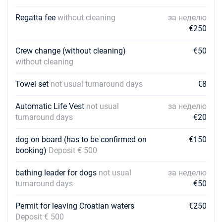
Regatta fee
without cleaning
за неделю
€250
Crew change (without cleaning)
€50
without cleaning
Towel set
not usual turnaround days
€8
Automatic Life Vest
not usual
за неделю
turnaround days
€20
dog on board (has to be confirmed on
€150
booking)
Deposit € 500
bathing leader for dogs
not usual
за неделю
turnaround days
€50
Permit for leaving Croatian waters
€250
Deposit € 500