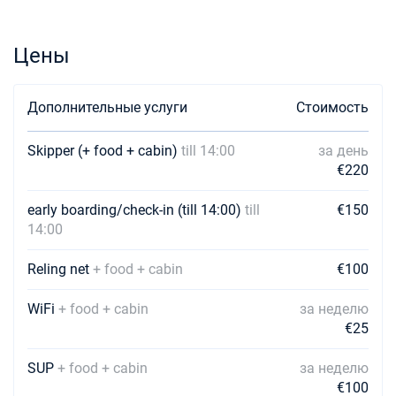
Цены
Дополнительные услуги
Стоимость
Skipper (+ food + cabin)
till 14:00
за день
€220
early boarding/check-in (till 14:00)
till
€150
14:00
Reling net
+ food + cabin
€100
WiFi
+ food + cabin
за неделю
€25
SUP
+ food + cabin
за неделю
€100