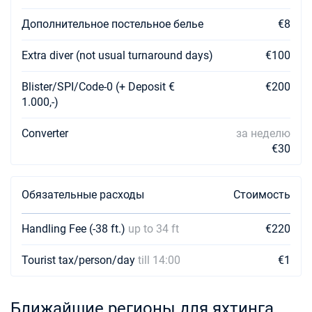
Дополнительное постельное белье
€8
Extra diver (not usual turnaround days)
€100
Blister/SPI/Code-0 (+ Deposit €
€200
1.000,-)
Converter
за неделю
€30
Обязательные расходы
Стоимость
Handling Fee (-38 ft.)
up to 34 ft
€220
Tourist tax/person/day
till 14:00
€1
Ближайшие регионы для яхтинга