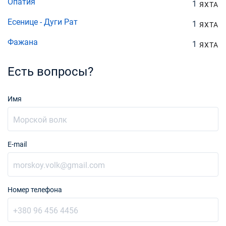
Опатия
1
ЯХТА
Есенице - Дуги Рат
1
ЯХТА
Фажана
1
ЯХТА
Есть вопросы?
Имя
E-mail
Номер телефона