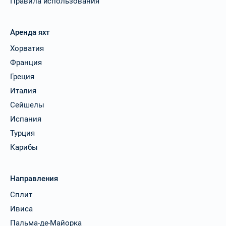
Правила использования
Аренда яхт
Хорватия
Франция
Греция
Италия
Сейшелы
Испания
Турция
Карибы
Направления
Сплит
Ивиса
Пальма-де-Майорка