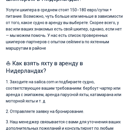
Услуги шкипера в среднем стоят 150−180 евро/сутки +
питание. Возможно, чуть больше или меньше в зависимости
от того, какое судно в аренду вы выберете. Скорее всего, у
вас или ваших знакомых есть свой шкипер, однако, если нет
— мы можем помочь. У нас есть список проверенных
шкиперов-партнеров с опытом сейлинга по яхтенным
маршрутам в районе
⛵ Как взять яхту в аренду в
Нидерландах?
1. Заходите на sailica.com и подбираете судно,
соответствующее вашим требованиям: бербоут чартер или
аренда с экипажем, аренда парусной яхты, катамарана или
моторной яхты и т. д.
2. Отправляете заявку на бронирование.
3. Наш менеджер связывается с вами для уточнения ваших
дополнительных пожеланий и консультирует по любым