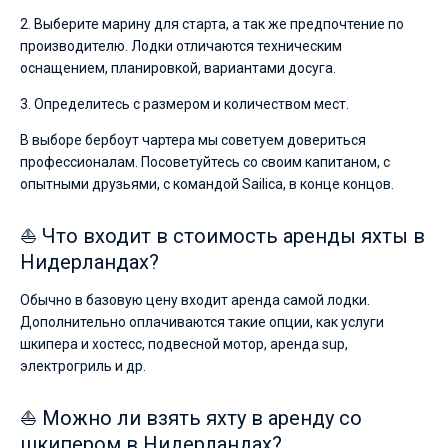
2. Выберите марину для старта, а так же предпочтение по
производителю. Лодки отличаются техническим
оснащением, планировкой, вариантами досуга.
3. Определитесь с размером и количеством мест.
В выборе бербоут чартера мы советуем довериться
профессионалам. Посоветуйтесь со своим капитаном, с
опытными друзьями, с командой Sailica, в конце концов.
⛵ Что входит в стоимость аренды яхты в
Нидерландах?
Обычно в базовую цену входит аренда самой лодки.
Дополнительно оплачиваются такие опции, как услуги
шкипера и хостесс, подвесной мотор, аренда sup,
электрогриль и др.
⛵ Можно ли взять яхту в аренду со
шкипером в Нидерландах?