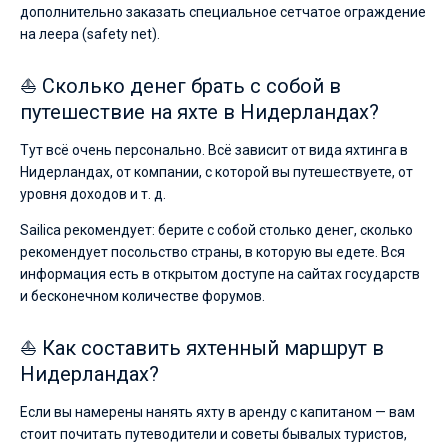
дополнительно заказать специальное сетчатое ограждение
на леера (safety net).
⛵ Сколько денег брать с собой в
путешествие на яхте в Нидерландах?
Тут всё очень персонально. Всё зависит от вида яхтинга в
Нидерландах, от компании, с которой вы путешествуете, от
уровня доходов и т. д.
Sailica рекомендует: берите с собой столько денег, сколько
рекомендует посольство страны, в которую вы едете. Вся
информация есть в открытом доступе на сайтах государств
и бесконечном количестве форумов.
⛵ Как составить яхтенный маршрут в
Нидерландах?
Если вы намерены нанять яхту в аренду с капитаном — вам
стоит почитать путеводители и советы бывалых туристов,