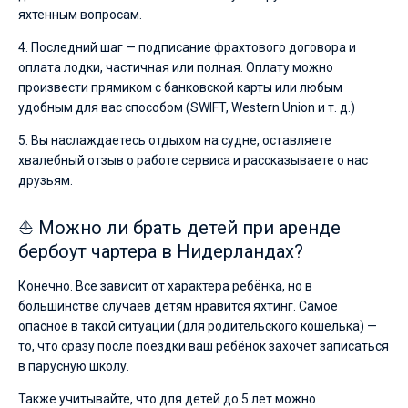
яхтенным вопросам.
4. Последний шаг — подписание фрахтового договора и
оплата лодки, частичная или полная. Оплату можно
произвести прямиком с банковской карты или любым
удобным для вас способом (SWIFT, Western Union и т. д.)
5. Вы наслаждаетесь отдыхом на судне, оставляете
хвалебный отзыв о работе сервиса и рассказываете о нас
друзьям.
⛵ Можно ли брать детей при аренде
бербоут чартера в Нидерландах?
Конечно. Все зависит от характера ребёнка, но в
большинстве случаев детям нравится яхтинг. Самое
опасное в такой ситуации (для родительского кошелька) —
то, что сразу после поездки ваш ребёнок захочет записаться
в парусную школу.
Также учитывайте, что для детей до 5 лет можно