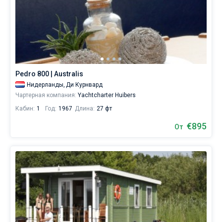
Pedro 800 | Australis
Нидерланды,
Ди Курнвард
Чартерная компания:
Yachtcharter Huibers
Кабин:
1
Год:
1967
Длина:
27 фт
€895
От