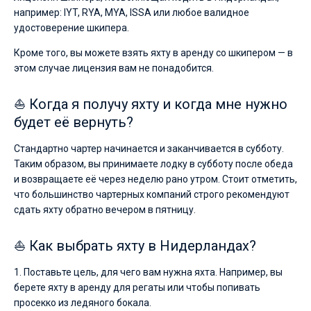
например: IYT, RYA, MYA, ISSA или любое валидное
удостоверение шкипера.
Кроме того, вы можете взять яхту в аренду со шкипером — в
этом случае лицензия вам не понадобится.
⛵ Когда я получу яхту и когда мне нужно
будет её вернуть?
Стандартно чартер начинается и заканчивается в субботу.
Таким образом, вы принимаете лодку в субботу после обеда
и возвращаете её через неделю рано утром. Стоит отметить,
что большинство чартерных компаний строго рекомендуют
сдать яхту обратно вечером в пятницу.
⛵ Как выбрать яхту в Нидерландах?
1. Поставьте цель, для чего вам нужна яхта. Например, вы
берете яхту в аренду для регаты или чтобы попивать
просекко из ледяного бокала.