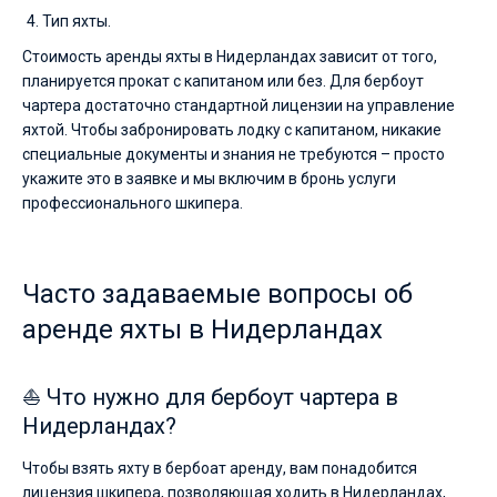
Тип яхты.
Стоимость аренды яхты в Нидерландах зависит от того,
планируется прокат с капитаном или без. Для бербоут
чартера достаточно стандартной лицензии на управление
яхтой. Чтобы забронировать лодку с капитаном, никакие
специальные документы и знания не требуются – просто
укажите это в заявке и мы включим в бронь услуги
профессионального шкипера.
Часто задаваемые вопросы об
аренде яхты в Нидерландах
⛵ Что нужно для бербоут чартера в
Нидерландах?
Чтобы взять яхту в бербоат аренду, вам понадобится
лицензия шкипера, позволяющая ходить в Нидерландах,