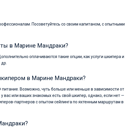
рофессионалам. Посоветуйтесь со своим капитаном, с опытными
хты в Марине Мандраки?
Дополнительно оплачиваются такие опции, как услуги шкипера и
 др.
 шкипером в Марине Мандраки?
+ питание. Возможно, чуть больше или меньше в зависимости от
, у вас или ваших знакомых есть свой шкипер, однако, если нет —
иперов-партнеров с опытом сейлинга по яхтенным маршрутам в
 Мандраки?