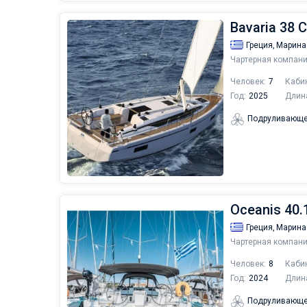
Bavaria 38 Cr
Греция,
Марина
Чартерная компани
Человек:
7
Каби
Год:
2025
Длин
Подруливающе
Oceanis 40.1
Греция,
Марина
Чартерная компани
Человек:
8
Каби
Год:
2024
Длин
Подруливающе