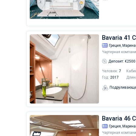
Bavaria 41 C
Греция,
Марина
Чартерная компани
Депозит: €2500
Человек:
7
Каби
Год:
2017
Длин
Подруливающе
Bavaria 46 C
Греция,
Марина
Чартерная компани