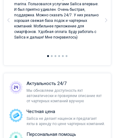
marina. Пользовался услугами Sailica впервые.
И был приятно удивлен. Очень быстрая,
поддержка. Можно сказать 24/7. У них реально
хорошая свежая база лодок и чартерных
компаний. Мобильнее приложение для
смартфонов. Удобная оплата. Буду работать с
Sailica и дальше! Мне понравилось)
Актуальность 24/7
Мы обновляем доступность яхт
автоматически и проверяем описание яхт
от чартерных компаний вручную
Честная цена
Sailica не делает наценок и предлагает
яхты в аренду по цене чартерных компаний.
Персональная помощь