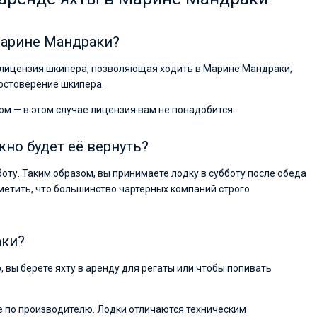
Марине Мандраки?
я лицензия шкипера, позволяющая ходить в Марине Мандраки,
достоверение шкипера.
ом — в этом случае лицензия вам не понадобится.
жно будет её вернуть?
боту. Таким образом, вы принимаете лодку в субботу после обеда
метить, что большинство чартерных компаний строго
аки?
р, вы берете яхту в аренду для регаты или чтобы попивать
ие по производителю. Лодки отличаются техническим