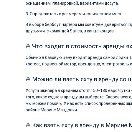
оснащением, планировкой, вариантами досуга.
3. Определитесь с размером и количеством мест.
В выборе бербоут чартера мы советуем довериться п
друзьями, с командой Sailica, в конце концов.
⛵ Что входит в стоимость аренды я
Обычно в базовую цену входит аренда самой лодки. 
хостесс, подвесной мотор, аренда sup, электрогриль и
⛵ Можно ли взять яхту в аренду со
Услуги шкипера в среднем стоят 150−180 евро/сутки 
того, какое судно в аренду вы выберете. Скорее всего
мы можем помочь. У нас есть список проверенных шк
районе Марине Мандраки.
⛵ Как взять яхту в аренду в Марине